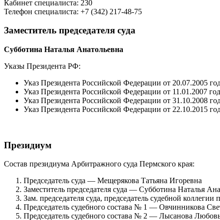
Кабинет специалиста: 230
Телефон специалиста: +7 (342) 217-48-75
Заместитель председателя суда
Субботина Наталья Анатольевна
Указы Президента РФ:
Указ Президента Российской Федерации от 20.07.2005 го
Указ Президента Российской Федерации от 11.01.2007 год
Указ Президента Российской Федерации от 31.10.2008 го
Указ Президента Российской Федерации от 22.10.2015 го
Президиум
Состав президиума Арбитражного суда Пермского края:
Председатель суда — Мещерякова Татьяна Игоревна
Заместитель председателя суда — Субботина Наталья Ан
Зам. председателя суда, председатель судебной коллеги
Председатель судебного состава № 1 — Овчинникова Св
Председатель судебного состава № 2 — Лысанова Любов