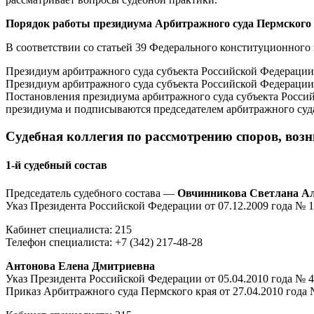
Порядок работы президиума Арбитражного суда Пермского 
В соответствии со статьей 39 Федерального конституционного
Президиум арбитражного суда субъекта Российской Федерации 
Президиум арбитражного суда субъекта Российской Федерации
Постановления президиума арбитражного суда субъекта Росс
президиума и подписываются председателем арбитражного суда
Судебная коллегия по рассмотрению споров, во
1-й судебный состав
Председатель судебного состава —
Овчинникова Светлана А
Указ Президента Российской Федерации от 07.12.2009 года № 
Кабинет специалиста: 215
Телефон специалиста: +7 (342) 217-48-28
Антонова Елена Дмитриевна
Указ Президента Российской Федерации от 05.04.2010 года № 
Приказ Арбитражного суда Пермского края от 27.04.2010 года 