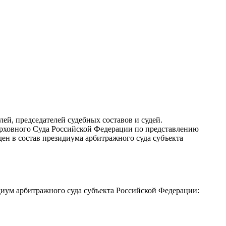
лей, председателей судебных составов и судей.
ерховного Суда Российской Федерации по представлению
ден в состав президиума арбитражного суда субъекта
диум арбитражного суда субъекта Российской Федерации: