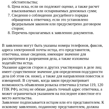
обстоятельства;
Цена иска, если он подлежит оценке, а также расчет
взыскиваемых или оспариваемых денежных сумм;
Сведения о соблюдении досудебного порядка
обращения к ответчику, если это установлено
федеральным законом или предусмотрено договором
сторон;
Перечень прилагаемых к заявлению документов.
В заявлении могут быть указаны номера телефонов, факсов,
адреса электронной почты истца, его представителя,
ответчика, иные сведения, имеющие значение для
рассмотрения и разрешения дела, а также изложены
ходатайства истца.
Указание адресов сторон и других участвующих в деле лиц
имеет существенное значение для определения подсудности
дела (об этом см. ниже), а также для направления повесток и
извещений. В случаях, когда закон предусматривает
возможность объявления розыска ответчика (статьи 119, 120
ГПК РФ), истец не обязан давать точный адрес ответчика, а
может ограничиться указанием на последнее известное его
место жительства.
Заявление подписывается истцом или его представителем. К
исковому заявлению, поданному представителем, должна