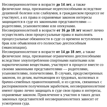
Несовершеннолетние в возрасте
до 14 лет
, а также
физические лица, признанные недееспособными вследствие
душевной болезни или слабоумия, в гражданском процессе не
участвуют, а их права и охраняемые законом интересы
защищаются в суде их законными представителями —
родителями, усыновителями или опекунами.
Несовершеннолетний в возрасте
от 16 до 18 лет
может лично
осуществлять свои процессуальные права и выполнять
процессуальные обязанности в суде со времени вступления в
брак или объявления его полностью дееспособным
(эмансипации).
Несовершеннолетние в возрасте
от 14 до 18 лет
, а также
физические лица, признанные ограниченно дееспособными
вследствие злоупотребления спиртными напитками или
наркотическими веществами, участвуют в процессе вместе со
своими законными представителями — родителями,
усыновителями, попечителями. В случаях, предусмотренных
законом, по делам, вытекающим из трудовых, колхозных и
брачно-семейных правоотношений, и из сделок, связанных с
распоряжением полученным заработком, несовершеннолетние
имеют право лично защищать в суде свои права и интересы,
охраняемые законом. Привлечение к участию в таких делах
законных представителей несовершеннолетних зависит от
усмотрения суда.