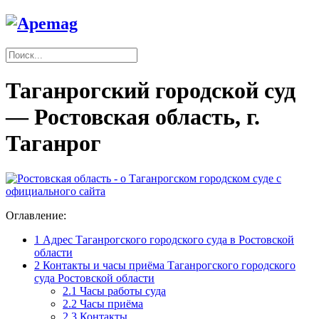
Таганрогский городской суд
— Ростовская область, г.
Таганрог
Оглавление:
1
Адрес Таганрогского городского суда в Ростовской
области
2
Контакты и часы приёма Таганрогского городского
суда Ростовской области
2.1
Часы работы суда
2.2
Часы приёма
2.3
Контакты