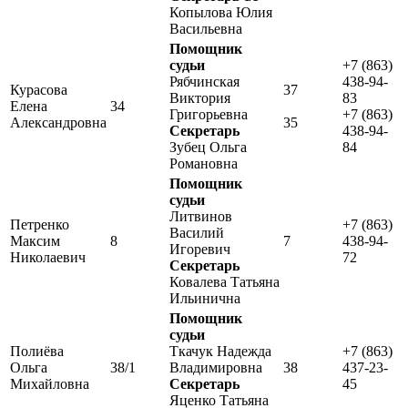
Копылова Юлия
Васильевна
Помощник
судьи
+7 (863)
Рябчинская
438-94-
Курасова
37
Виктория
83
Елена
34
Григорьевна
+7 (863)
Александровна
35
Секретарь
438-94-
Зубец Ольга
84
Романовна
Помощник
судьи
Литвинов
Петренко
+7 (863)
Василий
Максим
8
7
438-94-
Игоревич
Николаевич
72
Секретарь
Ковалева Татьяна
Ильинична
Помощник
судьи
Полиёва
Ткачук Надежда
+7 (863)
Ольга
38/1
Владимировна
38
437-23-
Михайловна
Секретарь
45
Яценко Татьяна