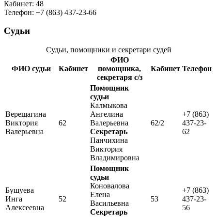
Кабинет: 48
Телефон: +7 (863) 437-23-66
Судьи
Судьи, помощники и секретари судей
ФИО
ФИО судьи
Кабинет
помощника,
Кабинет
Телефон
секретаря с/з
Помощник
судьи
Калмыкова
Верещагина
Ангелина
+7 (863)
Виктория
62
Валерьевна
62/2
437-23-
Валерьевна
Секретарь
62
Панчихина
Виктория
Владимировна
Помощник
судьи
Коновалова
Бушуева
+7 (863)
Елена
Инга
52
53
437-23-
Васильевна
Алексеевна
56
Секретарь