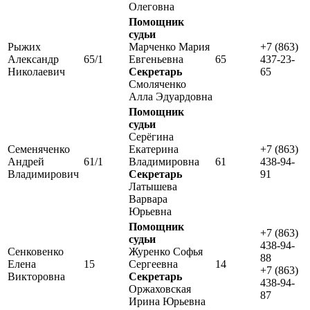
Олеговна
Помощник
судьи
Рыжих
Марченко Мария
+7 (863)
Александр
65/1
Евгеньевна
65
437-23-
Николаевич
Секретарь
65
Смоляченко
Алла Эдуардовна
Помощник
судьи
Серёгина
Семеняченко
Екатерина
+7 (863)
Андрей
61/1
Владимировна
61
438-94-
Владимирович
Секретарь
91
Латышева
Варвара
Юрьевна
Помощник
+7 (863)
судьи
438-94-
Сенковенко
Журенко Софья
88
Елена
15
Сергеевна
14
+7 (863)
Викторовна
Секретарь
438-94-
Оржаховская
87
Ирина Юрьевна