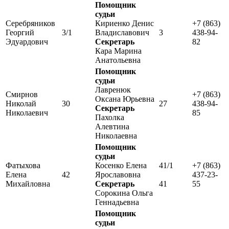
Помощник
судьи
Серебряников
Кириенко Денис
+7 (863)
Георгий
3/1
Владиславович
3
438-94-
Эдуардович
Секретарь
82
Кара Марина
Анатольевна
Помощник
судьи
Лавренюк
Смирнов
+7 (863)
Оксана Юрьевна
Николай
30
27
438-94-
Секретарь
Николаевич
85
Пахолка
Алевтина
Николаевна
Помощник
судьи
Фатыхова
Косенко Елена
41/1
+7 (863)
Елена
42
Ярославовна
437-23-
Михайловна
Секретарь
41
55
Сорокина Ольга
Геннадьевна
Помощник
судьи