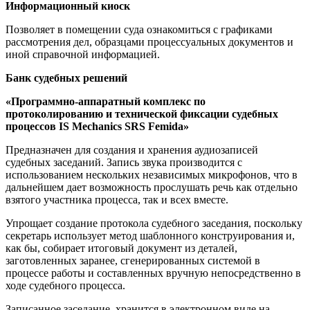
Информационный киоск
Позволяет в помещении суда ознакомиться с графиками
рассмотрения дел, образцами процессуальных документов и
иной справочной информацией.
Банк судебных решений
«Программно-аппаратный комплекс по
протоколированию и технической фиксации судебных
процессов IS Mechanics SRS Femida»
Предназначен для создания и хранения аудиозаписей
судебных заседаний. Запись звука производится с
использованием нескольких независимых микрофонов, что в
дальнейшем дает возможность прослушать речь как отдельно
взятого участника процесса, так и всех вместе.
Упрощает создание протокола судебного заседания, поскольку
секретарь использует метод шаблонного конструирования и,
как бы, собирает итоговый документ из деталей,
заготовленных заранее, сгенерированных системой в
процессе работы и составленных вручную непосредственно в
ходе судебного процесса.
Записанное заседание, хранится в электронном виде на