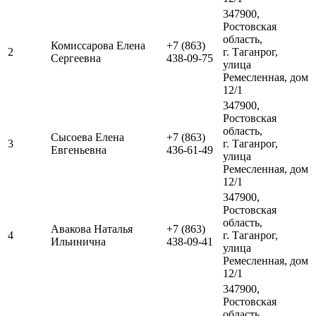
347900,
Ростовская
область,
Комиссарова Елена
+7 (863)
2
г. Таганрог,
Сергеевна
438-09-75
улица
Ремесленная, дом
12/1
347900,
Ростовская
область,
Сысоева Елена
+7 (863)
3
г. Таганрог,
Евгеньевна
436-61-49
улица
Ремесленная, дом
12/1
347900,
Ростовская
область,
Авакова Наталья
+7 (863)
4
г. Таганрог,
Ильинична
438-09-41
улица
Ремесленная, дом
12/1
347900,
Ростовская
область,