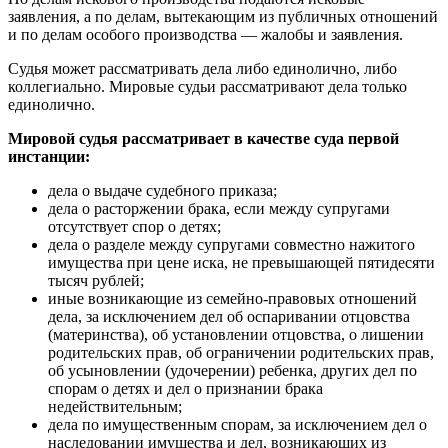
заявления, а по делам, вытекающим из публичных отношений
и по делам особого производства — жалобы и заявления.
Судья может рассматривать дела либо единолично, либо
коллегиально. Мировые судьи рассматривают дела только
единолично.
Мировой судья рассматривает в качестве суда первой
инстанции:
дела о выдаче судебного приказа;
дела о расторжении брака, если между супругами
отсутствует спор о детях;
дела о разделе между супругами совместно нажитого
имущества при цене иска, не превышающей пятидесяти
тысяч рублей;
иные возникающие из семейно-правовых отношений
дела, за исключением дел об оспаривании отцовства
(материнства), об установлении отцовства, о лишении
родительских прав, об ограничении родительских прав,
об усыновлении (удочерении) ребенка, других дел по
спорам о детях и дел о признании брака
недействительным;
дела по имущественным спорам, за исключением дел о
наследовании имущества и дел, возникающих из