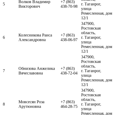
Волков Владимир
+7 (863)
5
г. Таганрог,
Викторович
438-70-98
улица
Ремесленная, дом
12/1
347900,
Ростовская
область,
Колесникова Раиса
+7 (863)
6
г. Таганрог,
Александровна
438-06-97
улица
Ремесленная, дом
12/1
347900,
Ростовская
область,
Обнизова Анжелика
+7 (863)
7
г. Таганрог,
Вячеславовна
438-72-04
улица
Ремесленная, дом
12/1
347900,
Ростовская
область,
Мовсесян Роза
+7 (863)
8
г. Таганрог,
Арутюновна
464-28-75
улица
Ремесленная, дом