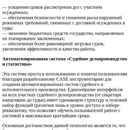
— ускорения сроков рассмотрения дел с участием
осужденных;
— обеспечения безопасности и снижения риска нарушений
режимных требований, связанных с доставкой осужденных в
суды;
— экономии бюджетных средств государства, направляемых
на этапирование заключенных;
— обеспечения более равномерной загрузки судов,
увеличения эффективности и качества работы.
Автоматизированная система «Судебное делопроизводство
и статистика»
Эта система проста в использовании и понятна пользователям
благодаря разработанному CASE инструментарию для
создания автоматизированных систем судебного и
исполнительного производства. Единообразие интерфейсов
на всех участках судебного делопроизводства (от секретаря
канцелярии до судьи) имеет одинаковую структуру и похожий
набор функций (различия лишь в уровне доступа и наборе
реквизитов), что позволяет обучить пользователей работе с
системой в максимально кратчайшие сроки.
Основным достоинством данной технологии является то, что