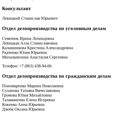
Консультант
Левицкий Станислав Юрьевич
Отдел делопроизводства по уголовным делам
Семенюк Ирина Леонидовна
Левицкая Алла Станиславовна
Калашникова Кристина Александровна
Радченко Юлия Юрьевна
Михальчихина Анастасия Сергеевна
Телефон: +7 (863) 438-94-66
Отдел делопроизводства по гражданским делам
Пономаренко Марина Николаевна
Суханова Татьяна Вячеславовна
Громова Юлия Михайловна
Таламаненко Елена Игоревна
Кокенко Анна Юрьевна
Дзюба Оксана Юрьевна