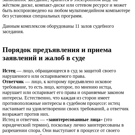
жёстком диске, компакт-диске или сетевом ресурсе и может
быть воспроизведено на любом мультимедийном компьютере
без установки специальных программ.
Данным комплексом оборудованы 11 залов судебного
заседания.
Порядок предъявления и приема
заявлений и жалоб в суде
Истец
— лицо, обращающееся в суд за защитой своего
нарушенного или оспариваемого права.
Ответчик
— лицо, к которому предъявлено исковое
требование, то есть лицо, которое, по мнению истца,
нарушает или оспаривает его права и охраняемые законом
интересы. Естественно, что каждая из сторон имеет
противоположные интересы в судебном процессе: истец
настаивает на удовлетворении своих требований, а ответчик
возражает против них.
Истец и ответчик — «
заинтересованные лица
» (это
юридический термин), поскольку лично заинтересованы в
разрешении спора. Они выступают в процессе от своего