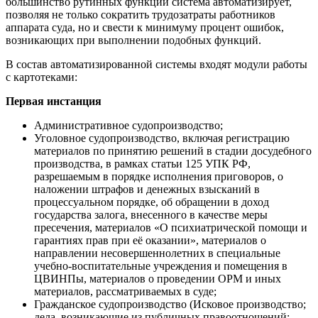
большинство рутинных функций система автоматизирует,
позволяя не только сократить трудозатраты работников
аппарата суда, но и свести к минимуму процент ошибок,
возникающих при выполнении подобных функций.
В состав автоматизированной системы входят модули работы
с картотеками:
Первая инстанция
Административное судопроизводство;
Уголовное судопроизводство, включая регистрацию
материалов по принятию решений в стадии досудебного
производства, в рамках статьи 125 УПК РФ,
разрешаемым в порядке исполнения приговоров, о
наложении штрафов и денежных взысканий в
процессуальном порядке, об обращении в доход
государства залога, внесенного в качестве меры
пресечения, материалов «О психиатрической помощи и
гарантиях прав при её оказании», материалов о
направлении несовершеннолетних в специальные
учебно-воспитательные учреждения и помещения в
ЦВИНПы, материалов о проведении ОРМ и иных
материалов, рассматриваемых в суде;
Гражданское судопроизводство (Исковое производство;
дела, возникающие из публичных правоотношений;