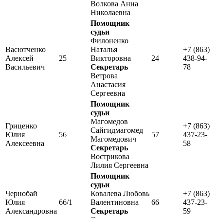
Волкова Анна
Николаевна
Помощник
судьи
Филоненко
Васютченко
Наталья
+7 (863)
Алексей
25
Викторовна
24
438-94-
Васильевич
Секретарь
78
Ветрова
Анастасия
Сергеевна
Помощник
судьи
Магомедов
Гриценко
+7 (863)
Сайгидмагомед
Юлия
56
57
437-23-
Магомедович
Алексеевна
58
Секретарь
Вострикова
Лилия Сергеевна
Помощник
судьи
Чернобай
Ковалева Любовь
+7 (863)
Юлия
66/1
Валентиновна
66
437-23-
Александровна
Секретарь
59