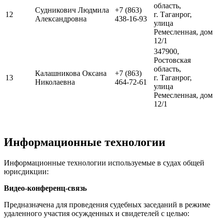
область,
Судникович Людмила
+7 (863)
12
г. Таганрог,
Александровна
438-16-93
улица
Ремесленная, дом
12/1
347900,
Ростовская
область,
Калашникова Оксана
+7 (863)
13
г. Таганрог,
Николаевна
464-72-61
улица
Ремесленная, дом
12/1
Информационные технологии
Информационные технологии используемые в судах общей
юрисдикции:
Видео-конференц-связь
Предназначена для проведения судебных заседаний в режиме
удаленного участия осужденных и свидетелей с целью: