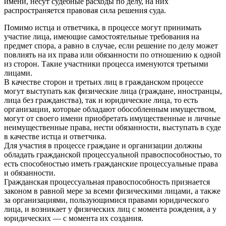
имени, несут судебные расходы по делу, на них
распространяется правовая сила решения суда.
Помимо истца и ответчика, в процессе могут принимать
участие лица, имеющие самостоятельные требования на
предмет спора, а равно в случае, если решение по делу может
повлиять на их права или обязанности по отношению к одной
из сторон. Такие участники процесса именуются третьими
лицами.
В качестве сторон и третьих лиц в гражданском процессе
могут выступать как физические лица (граждане, иностранцы,
лица без гражданства), так и юридические лица, то есть
организации, которые обладают обособленным имуществом,
могут от своего имени приобретать имущественные и личные
неимущественные права, нести обязанности, выступать в суде
в качестве истца и ответчика.
Для участия в процессе граждане и организации должны
обладать гражданской процессуальной правоспособностью, то
есть способностью иметь гражданские процессуальные права
и обязанности.
Гражданская процессуальная правоспособность признается
законом в равной мере за всеми физическими лицами, а также
за организациями, пользующимися правами юридического
лица, и возникает у физических лиц с момента рождения, а у
юридических — с момента их создания.