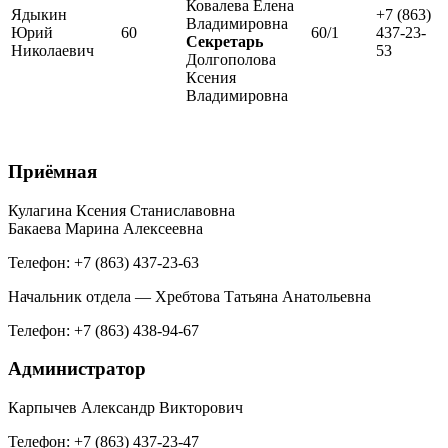
Ковалева Елена
Ядыкин
+7 (863)
Владимировна
Юрий
60
60/1
437-23-
Секретарь
Николаевич
53
Долгополова
Ксения
Владимировна
Приёмная
Кулагина Ксения Станиславовна
Бакаева Марина Алексеевна
Телефон: +7 (863) 437-23-63
Начальник отдела — Хребтова Татьяна Анатольевна
Телефон: +7 (863) 438-94-67
Администратор
Карпычев Александр Викторович
Телефон: +7 (863) 437-23-47