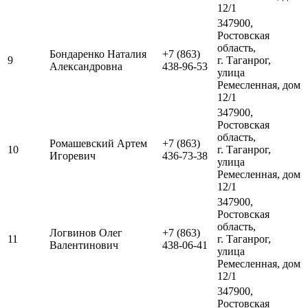
12/1
347900,
Ростовская
область,
Бондаренко Наталия
+7 (863)
9
г. Таганрог,
Александровна
438-96-53
улица
Ремесленная, дом
12/1
347900,
Ростовская
область,
Ромашевский Артем
+7 (863)
10
г. Таганрог,
Игоревич
436-73-38
улица
Ремесленная, дом
12/1
347900,
Ростовская
область,
Логвинов Олег
+7 (863)
11
г. Таганрог,
Валентинович
438-06-41
улица
Ремесленная, дом
12/1
347900,
Ростовская