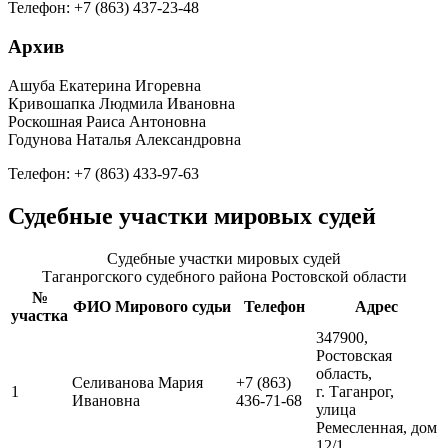
Телефон: +7 (863) 437-23-48
Архив
Ашуба Екатерина Игоревна
Кривошапка Людмила Ивановна
Роскошная Раиса Антоновна
Годунова Наталья Александровна
Телефон: +7 (863) 433-97-63
Судебные участки мировых судей
Судебные участки мировых судей
Таганрогского судебного района Ростовской области
№
ФИО Мирового судьи
Телефон
Адрес
участка
347900,
Ростовская
область,
Селиванова Мария
+7 (863)
1
г. Таганрог,
Ивановна
436-71-68
улица
Ремесленная, дом
12/1