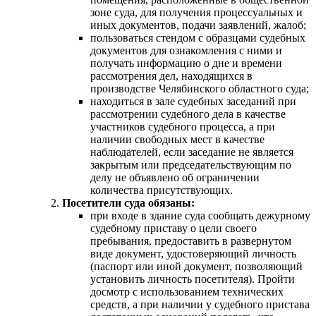
зоне суда, для получения процессуальных и
иных документов, подачи заявлений, жалоб;
пользоваться стендом с образцами судебных
документов для ознакомления с ними и
получать информацию о дне и времени
рассмотрения дел, находящихся в
производстве Челябинского областного суда;
находиться в зале судебных заседаний при
рассмотрении судебного дела в качестве
участников судебного процесса, а при
наличии свободных мест в качестве
наблюдателей, если заседание не является
закрытым или председательствующим по
делу не объявлено об ограничении
количества присутствующих.
Посетители суда обязаны:
при входе в здание суда сообщать дежурному
судебному приставу о цели своего
пребывания, предоставить в развернутом
виде документ, удостоверяющий личность
(паспорт или иной документ, позволяющий
установить личность посетителя). Пройти
досмотр с использованием технических
средств, а при наличии у судебного пристава