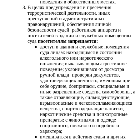
поведения в общественных местах.
В целях предупреждения и пресечения
террористической деятельности, иных
преступлений и административных
правонарушений, обеспечения личной
безопасности судей, работников аппарата и
посетителей в здании и служебных помещениях
суда
посетителям запрещается
:
доступ в здания и служебные помещения
суда лицам: находящимся в состоянии
алкогольного или наркотического
опьянения; выказывающим агрессивное
поведение; уклонившимся от досмотра
ручной клади, проверки документов,
удостоверяющих личность; имеющим при
себе оружие, боеприпасы, специальные и
иные разрешенные средства самообороны, а
также отравляющие, сильнодействующие,
взрывоопасные и легковоспламеняющиеся
вещества, спиртосодержащие напитки,
наркотические средства и психотропные
препараты; с животными; в одежде
спортивного, пляжного и подобного
характера;
вмешиваться в действия судьи и других