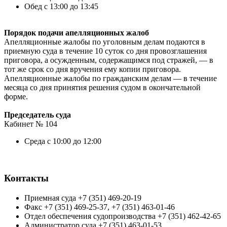
Обед с 13:00 до 13:45
Порядок подачи апелляционных жалоб
Апелляционные жалобы по уголовным делам подаются в
приемную суда в течение 10 суток со дня провозглашения
приговора, а осужденным, содержащимся под стражей, — в
тот же срок со дня вручения ему копии приговора.
Апелляционные жалобы по гражданским делам — в течение
месяца со дня принятия решения судом в окончательной
форме.
Председатель суда
Кабинет № 104
Среда с 10:00 до 12:00
Контакты
Приемная суда +7 (351) 469-20-19
Факс +7 (351) 469-25-37, +7 (351) 463-01-46
Отдел обеспечения судопроизводства +7 (351) 462-42-65
Администратор суда +7 (351) 463-01-53