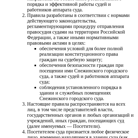
порядка и эффективной работы судей и
работников аппарата суда.
Правила разработаны в соответствии с нормами
действующего законодательства,
регламентирующими процедуру отправления
правосудия судами на территории Российской
Федерации, а также иными нормативными
правовыми актами в целях:
обеспечения условий для более полной
реализации конституционного права
граждан на судебную защиту;
обеспечения безопасности граждан при
посещении ими Снежинского городского
суда, а также судей и работников аппарата
суда;
соблюдения установленного порядка в
здании и служебных помещениях
Снежинского городского суда.
Настоящие правила распространяются на всех
лиц, в том числе представителей власти,
государственных органов и любых организаций и
учреждений, иных граждан, посещающих суд
(далее именуемых — Посетители).
Посетителем суда признается любое физическое
лицо, временно находящееся в здании суда (как