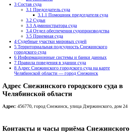
3
Состав суда
3.1
Председатель суда
3.1.1
Помощник председателя суда
3.2
Судьи
3.3
Администратора суда
3.4
Отдел обеспечения судопроизводства
3.5
Приемная суда
4
Судебные участки мировых судей
5
Территориальная подсудность Снежинского
городского суда
6
Информационные системы и банки данных
7
Правила поведения в здании суда
8
Адрес Снежинского городского суда на карте
Челябинской области — город Снежинск
Адрес Снежинского городского суда в
Челябинской области
Адрес
: 456770, город Снежинск, улица Дзержинского, дом 24
Контакты и часы приёма Снежинского