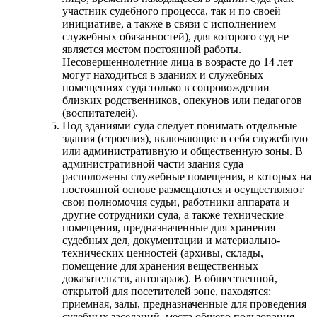
участник судебного процесса, так и по своей
инициативе, а также в связи с исполнением
служебных обязанностей), для которого суд не
является местом постоянной работы.
Несовершеннолетние лица в возрасте до 14 лет
могут находиться в зданиях и служебных
помещениях суда только в сопровождении
близких родственников, опекунов или педагогов
(воспитателей).
Под зданиями суда следует понимать отдельные
здания (строения), включающие в себя служебную
или административную и общественную зоны. В
административной части здания суда
расположены служебные помещения, в которых на
постоянной основе размещаются и осуществляют
свои полномочия судьи, работники аппарата и
другие сотрудники суда, а также технические
помещения, предназначенные для хранения
судебных дел, документации и материально-
технических ценностей (архивы, склады,
помещение для хранения вещественных
доказательств, автогараж). В общественной,
открытой для посетителей зоне, находятся:
приемная, залы, предназначенные для проведения
судебных заседаний, места общего пользования