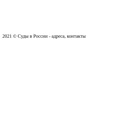
2021 © Суды в России - адреса, контакты