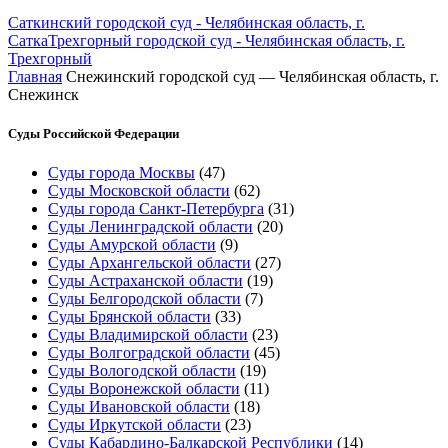
Саткинский городской суд - Челябинская область, г.
Сатка
Трехгорный городской суд - Челябинская область, г.
Трехгорный
Главная
Снежинский городской суд — Челябинская область, г.
Снежинск
Суды Российской Федерации
Суды города Москвы
(47)
Суды Московской области
(62)
Суды города Санкт-Петербурга
(31)
Суды Ленинградской области
(20)
Суды Амурской области
(9)
Суды Архангельской области
(27)
Суды Астраханской области
(19)
Суды Белгородской области
(7)
Суды Брянской области
(33)
Суды Владимирской области
(23)
Суды Волгоградской области
(45)
Суды Вологодской области
(19)
Суды Воронежской области
(11)
Суды Ивановской области
(18)
Суды Иркутской области
(23)
Суды Кабардино-Балкарской Республики
(14)