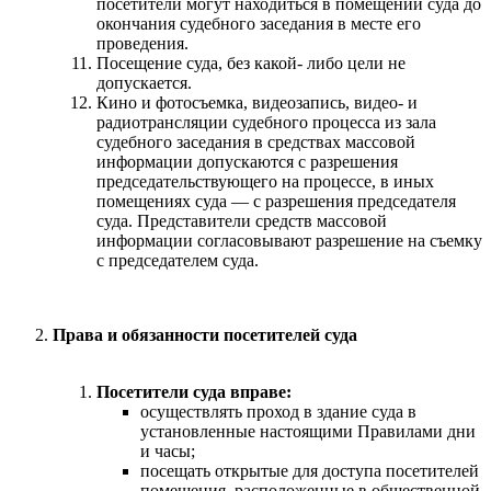
посетители могут находиться в помещении суда до
окончания судебного заседания в месте его
проведения.
Посещение суда, без какой- либо цели не
допускается.
Кино и фотосъемка, видеозапись, видео- и
радиотрансляции судебного процесса из зала
судебного заседания в средствах массовой
информации допускаются с разрешения
председательствующего на процессе, в иных
помещениях суда — с разрешения председателя
суда. Представители средств массовой
информации согласовывают разрешение на съемку
с председателем суда.
Права и обязанности посетителей суда
Посетители суда вправе:
осуществлять проход в здание суда в
установленные настоящими Правилами дни
и часы;
посещать открытые для доступа посетителей
помещения, расположенные в общественной