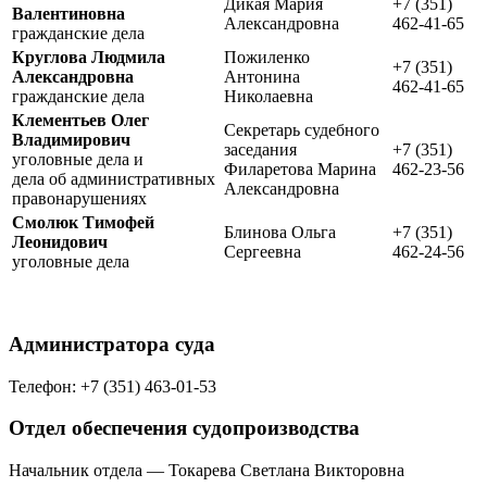
Дикая Мария
+7 (351)
Валентиновна
Александровна
462-41-65
гражданские дела
Круглова Людмила
Пожиленко
+7 (351)
Александровна
Антонина
462-41-65
гражданские дела
Николаевна
Клементьев Олег
Секретарь судебного
Владимирович
заседания
+7 (351)
уголовные дела и
Филаретова Марина
462-23-56
дела об административных
Александровна
правонарушениях
Смолюк Тимофей
Блинова Ольга
+7 (351)
Леонидович
Сергеевна
462-24-56
уголовные дела
Администратора суда
Телефон: +7 (351) 463-01-53
Отдел обеспечения судопроизводства
Начальник отдела — Токарева Светлана Викторовна