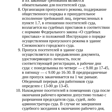
и их законные требования являются
обязательными для посетителей суда.
Организация пропускного режима, поддержание
общественного порядка и принудительное
исполнение требований лиц, перечисленных в
пункте 1.7, в отношении посетителей суда,
возлагается на судебных приставов в соответствии
с нормами Федерального закона «О судебных
приставах» и положений Инструкции о порядке
осуществления пропускного режима в здание
Снежинского городского суда.
Пропуск посетителей в здание суда
осуществляется по предъявлению документа,
удостоверяющего личность, после
соответствующей регистрации, в рабочие дни
суда: с понедельника по четверг — с 9.00 до 17-45,
в пятницу — с 9.00 до 16-30. В предпраздничные
дни пропуск заканчивается на 1 час раньше.
Обеденный перерыв для работников суда
определен с 13-00 до 13-45.
Нахождение посетителей в помещениях суда после
окончания рабочего времени допустимо только с
разрешения председателя суда, судей, либо
администратора суда. В случае не завершения
судебного заседания к окончанию рабочего дня,