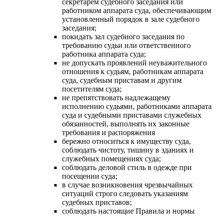
секретарем судебного заседания или
работником аппарата суда, обеспечивающим
установленный порядок в зале судебного
заседания;
покидать зал судебного заседания по
требованию судьи или ответственного
работника аппарата суда;
не допускать проявлений неуважительного
отношения к судьям, работникам аппарата
суда, судебным приставам и другим
посетителям суда;
не препятствовать надлежащему
исполнению судьями, работниками аппарата
суда и судебными приставами служебных
обязанностей, выполнять их законные
требования и распоряжения
бережно относиться к имуществу суда,
соблюдать чистоту, тишину в зданиях и
служебных помещениях суда;
соблюдать деловой стиль в одежде при
посещении суда;
в случае возникновения чрезвычайных
ситуаций строго следовать указаниям
судебных приставов;
соблюдать настоящие Правила и нормы