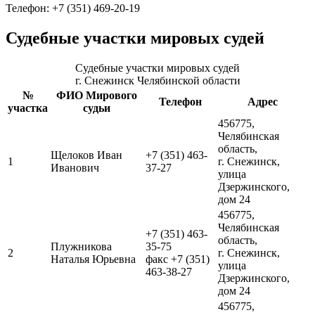
Телефон: +7 (351) 469-20-19
Судебные участки мировых судей
Судебные участки мировых судей
г. Снежинск Челябинской области
№
ФИО Мирового
Телефон
Адрес
участка
судьи
456775,
Челябинская
область,
Щелоков Иван
+7 (351) 463-
1
г. Снежинск,
Иванович
37-27
улица
Дзержинского,
дом 24
456775,
Челябинская
+7 (351) 463-
область,
Плужникова
35-75
2
г. Снежинск,
Наталья Юрьевна
факс +7 (351)
улица
463-38-27
Дзержинского,
дом 24
456775,