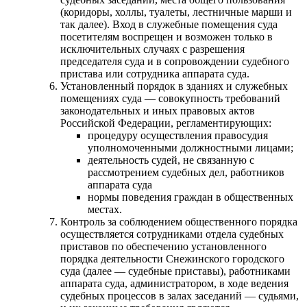
(коридоры, холлы, туалеты, лестничные марши и
так далее). Вход в служебные помещения суда
посетителям воспрещен и возможен только в
исключительных случаях с разрешения
председателя суда и в сопровождении судебного
пристава или сотрудника аппарата суда.
Установленный порядок в зданиях и служебных
помещениях суда — совокупность требований
законодательных и иных правовых актов
Российской Федерации, регламентирующих:
процедуру осуществления правосудия
уполномоченными должностными лицами;
деятельность судей, не связанную с
рассмотрением судебных дел, работников
аппарата суда
нормы поведения граждан в общественных
местах.
Контроль за соблюдением общественного порядка
осуществляется сотрудниками отдела судебных
приставов по обеспечению установленного
порядка деятельности Снежинского городского
суда (далее — судебные приставы), работниками
аппарата суда, администратором, в ходе ведения
судебных процессов в залах заседаний — судьями,