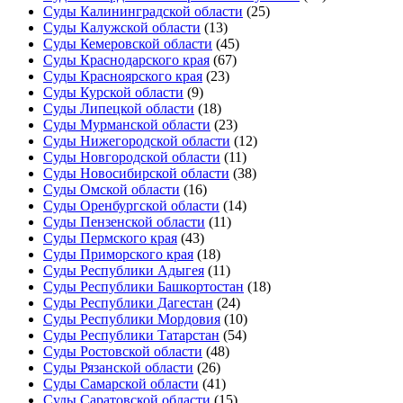
Суды Калининградской области
(25)
Суды Калужской области
(13)
Суды Кемеровской области
(45)
Суды Краснодарского края
(67)
Суды Красноярского края
(23)
Суды Курской области
(9)
Суды Липецкой области
(18)
Суды Мурманской области
(23)
Суды Нижегородской области
(12)
Суды Новгородской области
(11)
Суды Новосибирской области
(38)
Суды Омской области
(16)
Суды Оренбургской области
(14)
Суды Пензенской области
(11)
Суды Пермского края
(43)
Суды Приморского края
(18)
Суды Республики Адыгея
(11)
Суды Республики Башкортостан
(18)
Суды Республики Дагестан
(24)
Суды Республики Мордовия
(10)
Суды Республики Татарстан
(54)
Суды Ростовской области
(48)
Суды Рязанской области
(26)
Суды Самарской области
(41)
Суды Саратовской области
(15)