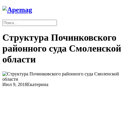
Структура Починковского
районного суда Смоленской
области
Июл 9, 2018
Екатерина