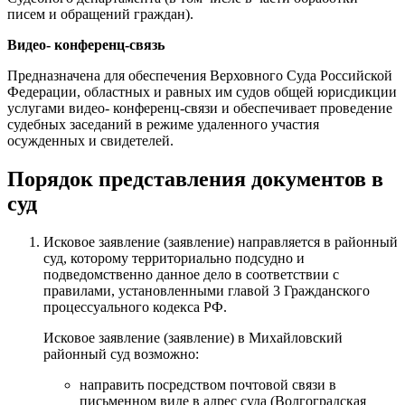
писем и обращений граждан).
Видео- конференц-связь
Предназначена для обеспечения Верховного Суда Российской
Федерации, областных и равных им судов общей юрисдикции
услугами видео- конференц-связи и обеспечивает проведение
судебных заседаний в режиме удаленного участия
осужденных и свидетелей.
Порядок представления документов в
суд
Исковое заявление (заявление) направляется в районный
суд, которому территориально подсудно и
подведомственно данное дело в соответствии с
правилами, установленными главой 3 Гражданского
процессуального кодекса РФ.
Исковое заявление (заявление) в Михайловский
районный суд возможно:
направить посредством почтовой связи в
письменном виде в адрес суда (Волгоградская