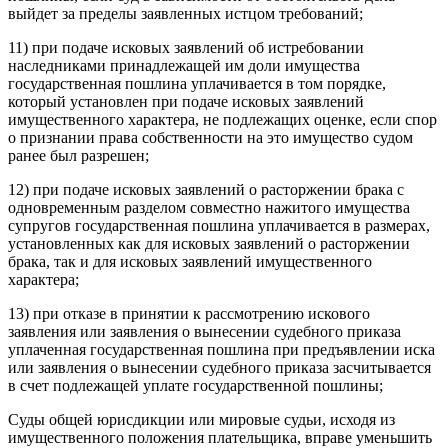
выйдет за пределы заявленных истцом требований;
11) при подаче исковых заявлений об истребовании
наследниками принадлежащей им доли имущества
государственная пошлина уплачивается в том порядке,
который установлен при подаче исковых заявлений
имущественного характера, не подлежащих оценке, если спор
о признании права собственности на это имущество судом
ранее был разрешен;
12) при подаче исковых заявлений о расторжении брака с
одновременным разделом совместно нажитого имущества
супругов государственная пошлина уплачивается в размерах,
установленных как для исковых заявлений о расторжении
брака, так и для исковых заявлений имущественного
характера;
13) при отказе в принятии к рассмотрению искового
заявления или заявления о вынесении судебного приказа
уплаченная государственная пошлина при предъявлении иска
или заявления о вынесении судебного приказа засчитывается
в счет подлежащей уплате государственной пошлины;
Суды общей юрисдикции или мировые судьи, исходя из
имущественного положения плательщика, вправе уменьшить