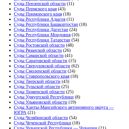
Суды Пензенской области
(11)
Суды Пермского края
(43)
Суды Приморского края
(18)
Суды Республики Адыгея
(11)
Суды Республики Башкортостан
(18)
Суды Республики Дагестан
(24)
Суды Республики Мордовия
(10)
Суды Республики Татарстан
(54)
Суды Ростовской области
(48)
Суды Рязанской области
(26)
Суды Самарской области
(41)
Суды Саратовской области
(15)
Суды Свердловской области
(62)
Суды Смоленской области
(24)
Суды Ставропольского края
(18)
Суды Тверской области
(43)
Суды Тульской области
(25)
Суды Тюменской области
(25)
Суды Удмуртской Республики
(8)
Суды Ульяновской области
(19)
Суды Ханты-Мансийского автономного округа —
ЮГРА
(21)
Суды Челябинской области
(54)
Суды Чеченской Республики
(18)
Суды Чувашской Республики — Чувашии
(21)