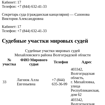
Кабинет: 17
Телефон: +7 (844) 632-41-33
Секретарь суда (гражданская канцелярия) — Сазонова
Виктория Александровна
Кабинет: 17
Телефон: +7 (844) 632-41-33
Судебные участки мировых судей
Судебные участки мировых судей
Михайловского района Волгоградской области
№
ФИО Мирового
Телефон
Адрес
участка
судьи
403342,
Волгоградская
область,
Лагнюк Алла
+7 (844)
33
г. Михайловка,
Евгеньевна
635-36-99
улица
Республиканская,
дом 62
403342,
Волгоградская