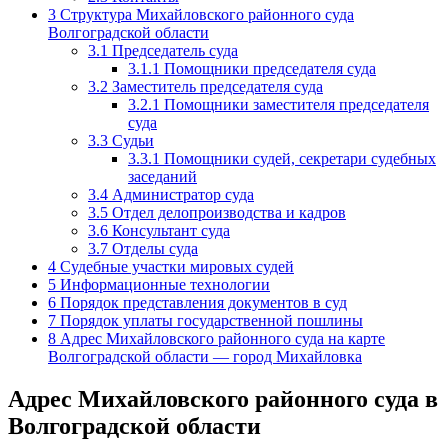
3
Структура Михайловского районного суда
Волгоградской области
3.1
Председатель суда
3.1.1
Помощники председателя суда
3.2
Заместитель председателя суда
3.2.1
Помощники заместителя председателя
суда
3.3
Судьи
3.3.1
Помощники судей, секретари судебных
заседаний
3.4
Администратор суда
3.5
Отдел делопроизводства и кадров
3.6
Консультант суда
3.7
Отделы суда
4
Судебные участки мировых судей
5
Информационные технологии
6
Порядок представления документов в суд
7
Порядок уплаты государственной пошлины
8
Адрес Михайловского районного суда на карте
Волгоградской области — город Михайловка
Адрес Михайловского районного суда в
Волгоградской области