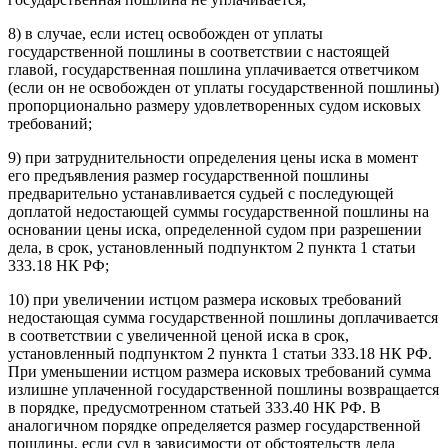
8) в случае, если истец освобожден от уплаты
государственной пошлины в соответствии с настоящей
главой, государственная пошлина уплачивается ответчиком
(если он не освобожден от уплаты государственной пошлины)
пропорционально размеру удовлетворенных судом исковых
требований;
9) при затруднительности определения цены иска в момент
его предъявления размер государственной пошлины
предварительно устанавливается судьей с последующей
доплатой недостающей суммы государственной пошлины на
основании цены иска, определенной судом при разрешении
дела, в срок, установленный подпунктом 2 пункта 1 статьи
333.18 НК РФ;
10) при увеличении истцом размера исковых требований
недостающая сумма государственной пошлины доплачивается
в соответствии с увеличенной ценой иска в срок,
установленный подпунктом 2 пункта 1 статьи 333.18 НК РФ.
При уменьшении истцом размера исковых требований сумма
излишне уплаченной государственной пошлины возвращается
в порядке, предусмотренном статьей 333.40 НК РФ. В
аналогичном порядке определяется размер государственной
пошлины, если суд в зависимости от обстоятельств дела