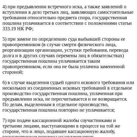
4) при предъявлении встречного иска, а также заявлений о
вступлении в дело третьих лиц, заявляющих самостоятельные
требования относительно предмета спора, государственная
пошлина уплачивается в соответствии с положениями статьи
333.19 НК РФ;
5) при замене по определению суда выбывшей стороны ее
правопреемником (в случае смерти физического лица,
реорганизации организации, уступки требования, перевода
долга и в других случаях перемены лиц в обязательствах)
государственная пошлина уплачивается таким
правопреемником, если она не была уплачена замененной
стороной;
6) в случае выделения судьей одного искового требования или
нескольких из соединенных исковых требований в отдельное
производство государственная пошлина, уплаченная при
предъявлении иска, не пересчитывается и не возвращается.
По делам, выделенным в отдельное производство,
государственная пошлина повторно не уплачивается;
7) при подаче кассационной жалобы соучастниками и
третьими лицами, выступающими в процессе на той же
стороне, что и лицо, подавшее кассационную жалобу,
государственная пошлина не уплачивается;