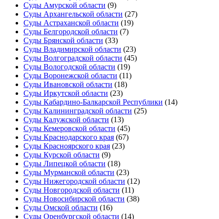
Суды Амурской области
(9)
Суды Архангельской области
(27)
Суды Астраханской области
(19)
Суды Белгородской области
(7)
Суды Брянской области
(33)
Суды Владимирской области
(23)
Суды Волгоградской области
(45)
Суды Вологодской области
(19)
Суды Воронежской области
(11)
Суды Ивановской области
(18)
Суды Иркутской области
(23)
Суды Кабардино-Балкарской Республики
(14)
Суды Калининградской области
(25)
Суды Калужской области
(13)
Суды Кемеровской области
(45)
Суды Краснодарского края
(67)
Суды Красноярского края
(23)
Суды Курской области
(9)
Суды Липецкой области
(18)
Суды Мурманской области
(23)
Суды Нижегородской области
(12)
Суды Новгородской области
(11)
Суды Новосибирской области
(38)
Суды Омской области
(16)
Суды Оренбургской области
(14)