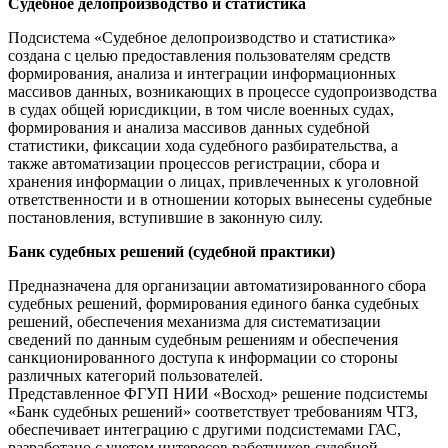
Судебное делопроизводство и статистика
Подсистема «Судебное делопроизводство и статистика»
создана с целью предоставления пользователям средств
формирования, анализа и интеграции информационных
массивов данных, возникающих в процессе судопроизводства
в судах общей юрисдикции, в том числе военных судах,
формирования и анализа массивов данных судебной
статистики, фиксации хода судебного разбирательства, а
также автоматизации процессов регистрации, сбора и
хранения информации о лицах, привлеченных к уголовной
ответственности и в отношении которых вынесены судебные
постановления, вступившие в законную силу.
Банк судебных решений (судебной практики)
Предназначена для организации автоматизированного сбора
судебных решений, формирования единого банка судебных
решений, обеспечения механизма для систематизации
сведений по данным судебным решениям и обеспечения
санкционированного доступа к информации со стороны
различных категорий пользователей.
Представленное ФГУП НИИ «Восход» решение подсистемы
«Банк судебных решений» соответствует требованиям ЧТЗ,
обеспечивает интеграцию с другими подсистемами ГАС,
разработано с учетом интересов работников судебной