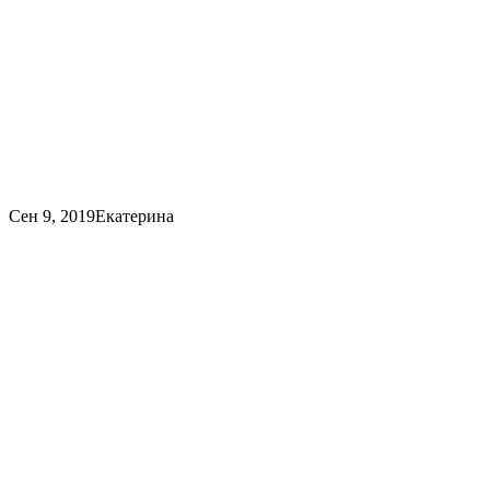
Сен 9, 2019
Екатерина