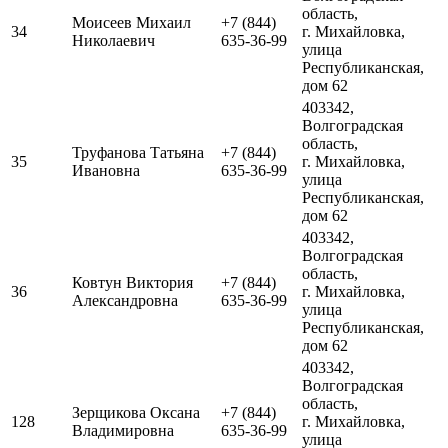
область,
Моисеев Михаил
+7 (844)
34
г. Михайловка,
Николаевич
635-36-99
улица
Республиканская,
дом 62
403342,
Волгоградская
область,
Труфанова Татьяна
+7 (844)
35
г. Михайловка,
Ивановна
635-36-99
улица
Республиканская,
дом 62
403342,
Волгоградская
область,
Ковтун Виктория
+7 (844)
36
г. Михайловка,
Александровна
635-36-99
улица
Республиканская,
дом 62
403342,
Волгоградская
область,
Зерщикова Оксана
+7 (844)
128
г. Михайловка,
Владимировна
635-36-99
улица