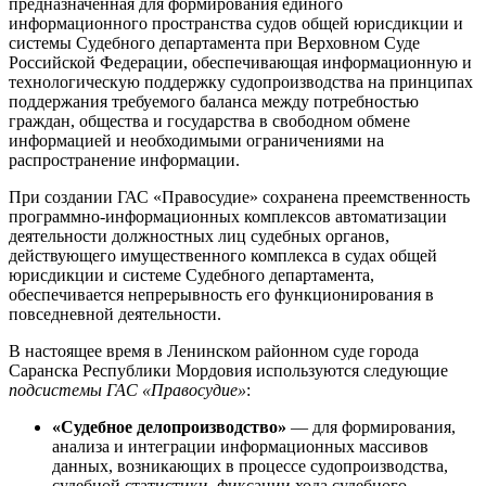
предназначенная для формирования единого
информационного пространства судов общей юрисдикции и
системы Судебного департамента при Верховном Суде
Российской Федерации, обеспечивающая информационную и
технологическую поддержку судопроизводства на принципах
поддержания требуемого баланса между потребностью
граждан, общества и государства в свободном обмене
информацией и необходимыми ограничениями на
распространение информации.
При создании ГАС «Правосудие» сохранена преемственность
программно-информационных комплексов автоматизации
деятельности должностных лиц судебных органов,
действующего имущественного комплекса в судах общей
юрисдикции и системе Судебного департамента,
обеспечивается непрерывность его функционирования в
повседневной деятельности.
В настоящее время в Ленинском районном суде города
Саранска Республики Мордовия используются следующие
подсистемы ГАС «Правосудие»
:
«Судебное делопроизводство»
— для формирования,
анализа и интеграции информационных массивов
данных, возникающих в процессе судопроизводства,
судебной статистики, фиксации хода судебного