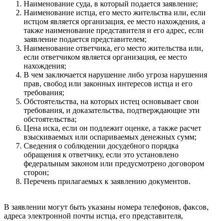
Наименование суда, в который подается заявление;
Наименование истца, его место жительства или, если
истцом является организация, ее место нахождения, а
также наименование представителя и его адрес, если
заявление подается представителем;
Наименование ответчика, его место жительства или,
если ответчиком является организация, ее место
нахождения;
В чем заключается нарушение либо угроза нарушения
прав, свобод или законных интересов истца и его
требования;
Обстоятельства, на которых истец основывает свои
требования, и доказательства, подтверждающие эти
обстоятельства;
Цена иска, если он подлежит оценке, а также расчет
взыскиваемых или оспариваемых денежных сумм;
Сведения о соблюдении досудебного порядка
обращения к ответчику, если это установлено
федеральным законом или предусмотрено договором
сторон;
Перечень прилагаемых к заявлению документов.
В заявлении могут быть указаны номера телефонов, факсов,
адреса электронной почты истца, его представителя,