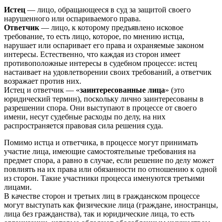
Истец
— лицо, обращающееся в суд за защитой своего
нарушенного или оспариваемого права.
Ответчик
— лицо, к которому предъявлено исковое
требование, то есть лицо, которое, по мнению истца,
нарушает или оспаривает его права и охраняемые законом
интересы. Естественно, что каждая из сторон имеет
противоположные интересы в судебном процессе: истец
настаивает на удовлетворении своих требований, а ответчик
возражает против них.
Истец и ответчик — «
заинтересованные лица
» (это
юридический термин), поскольку лично заинтересованы в
разрешении спора. Они выступают в процессе от своего
имени, несут судебные расходы по делу, на них
распространяется правовая сила решения суда.
Помимо истца и ответчика, в процессе могут принимать
участие лица, имеющие самостоятельные требования на
предмет спора, а равно в случае, если решение по делу может
повлиять на их права или обязанности по отношению к одной
из сторон. Такие участники процесса именуются третьими
лицами.
В качестве сторон и третьих лиц в гражданском процессе
могут выступать как физические лица (граждане, иностранцы,
лица без гражданства), так и юридические лица, то есть