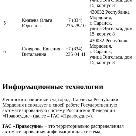
15, корпус 8
430032 Республика
Мордовия,
Князева Ольга
+7 (834)
5
г. Саранск,
Юрьевна
235-28-10
улица Энгельса, дом
15, корпус 8
430032 Республика
Мордовия,
Склярова Евгения
+7 (834)
6
г. Саранск,
Витальевна
235-04-41
улица Энгельса, дом
15, корпус 8
Информационные технологии
Ленинский районный суд города Саранска Республики
Мордовия использует в своей работе Государственную
автоматизированную систему Российской Федерации
«Правосудие» (далее – ГАС «Правосудие»).
ГАС «Правосудие»
– это территориально распределенная
автоматизированная информационная система,