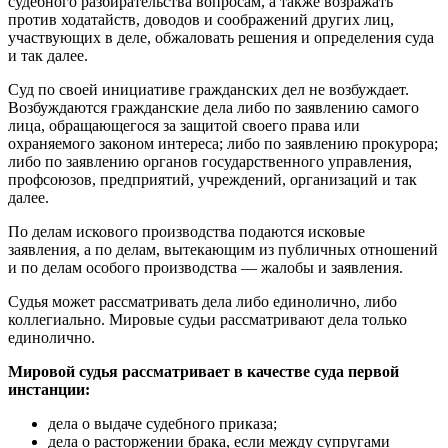
судебного разбирательства вопросам, а также возражать
против ходатайств, доводов и соображений других лиц,
участвующих в деле, обжаловать решения и определения суда
и так далее.
Суд по своей инициативе гражданских дел не возбуждает.
Возбуждаются гражданские дела либо по заявлению самого
лица, обращающегося за защитой своего права или
охраняемого законом интереса; либо по заявлению прокурора;
либо по заявлению органов государственного управления,
профсоюзов, предприятий, учреждений, организаций и так
далее.
По делам искового производства подаются исковые
заявления, а по делам, вытекающим из публичных отношений
и по делам особого производства — жалобы и заявления.
Судья может рассматривать дела либо единолично, либо
коллегиально. Мировые судьи рассматривают дела только
единолично.
Мировой судья рассматривает в качестве суда первой
инстанции:
дела о выдаче судебного приказа;
дела о расторжении брака, если между супругами