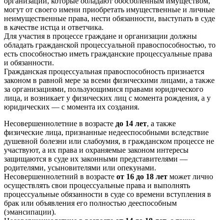
организации, которые обладают обособленным имуществом,
могут от своего имени приобретать имущественные и личные
неимущественные права, нести обязанности, выступать в суде
в качестве истца и ответчика.
Для участия в процессе граждане и организации должны
обладать гражданской процессуальной правоспособностью, то
есть способностью иметь гражданские процессуальные права
и обязанности.
Гражданская процессуальная правоспособность признается
законом в равной мере за всеми физическими лицами, а также
за организациями, пользующимися правами юридического
лица, и возникает у физических лиц с момента рождения, а у
юридических — с момента их создания.
Несовершеннолетние в возрасте
до 14 лет
, а также
физические лица, признанные недееспособными вследствие
душевной болезни или слабоумия, в гражданском процессе не
участвуют, а их права и охраняемые законом интересы
защищаются в суде их законными представителями —
родителями, усыновителями или опекунами.
Несовершеннолетний в возрасте
от 16 до 18 лет
может лично
осуществлять свои процессуальные права и выполнять
процессуальные обязанности в суде со времени вступления в
брак или объявления его полностью дееспособным
(эмансипации).