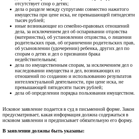
отсутствует спор о детях;
дела о разделе между супругами совместно нажитого
имущества при цене иска, не превышающей пятидесяти
тысяч рублей;
иные возникающие из семейно-правовых отношений
дела, за исключением дел об оспаривании отцовства
(материнства), об установлении отцовства, о лишении
родительских прав, об ограничении родительских прав,
об усыновлении (удочерении) ребенка, других дел по
спорам о детях и дел о признании брака
недействительным;
дела по имущественным спорам, за исключением дел о
наследовании имущества и дел, возникающих из
отношений по созданию и использованию результатов
интеллектуальной деятельности, при цене иска, не
превышающей пятидесяти тысяч рублей;
дела об определении порядка пользования имуществом.
Исковое заявление подается в суд в письменной форме. Закон
предусматривает, какая информация должна содержаться в
исковом заявлении и предписывает обязательную его форму.
В заявлении должны быть указаны: