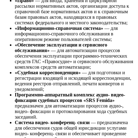
«Право»
— для ввода, хранения и циркулярной
рассылки нормативных актов, организации доступа к
справочной базе нормативных актов и к справочным
базам правовых актов, находящихся в правовых
системах федерального и местного законодательства;
«Информационно-справочная система»
— для
информационно-справочного обслуживания в
оперативном режиме пользователей системы;
«Обеспечение эксплуатации и сервисного
обслуживания»
— для автоматизации процессов
обеспечения эксплуатации программно-технических
средств ГАС «Правосудие» и сервисного обслуживания
комплексов средств автоматизации;
«Судебная корреспонденция»
— для подготовки и
регистрации входящей и исходящей корреспонденции,
ведения реестров отправлений, печати конвертов и
уведомлений;
Программно-аппаратный комплекс аудио- видео-
фиксации судебных процессов «SRS Femida»
предназначен для автоматизации процессов аудио-,
видео- фиксации и протоколирования хода судебных
заседаний.
Система видео- конференц- связи
— предназначена
для обеспечения судов общей юрисдикции услугами
видео- конференц- связи и обеспечивает проведение