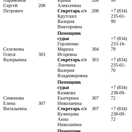
Парамонов
Ирина
208
99
Сергей
208
Алексеевна
Петрович
Секретарь с/з
208
+7 (834)
Крутских
235-61-
Валерия
99
Викторовна
Помощник
судьи
+7 (834)
Горлиенко
233-16-
Селезнева
Марина
304
79
Олеся
303
Игоревна
Валерьевна
Секретарь с/з
303
+7 (834)
Лончина
235-61-
Валерия
70
Владимировна
Помощник
судьи
+7 (834)
Казакова
238-09-
Симонова
Екатерина
307
72
Елена
307
Николаевна
Витальевна
Секретарь с/з
307
+7 (834)
Кузнецова
238-09-
Анна
72
Николаевна
Помощник