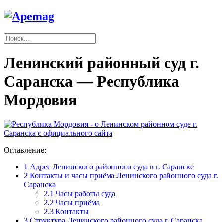
Ленинский районный суд г.
Саранска — Республика
Мордовия
Оглавление:
1
Адрес Ленинского районного суда в г. Саранске
2
Контакты и часы приёма Ленинского районного суда г.
Саранска
2.1
Часы работы суда
2.2
Часы приёма
2.3
Контакты
3
Структура Ленинского районного суда г. Саранска