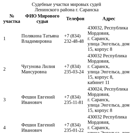
Судебные участки мировых судей
Ленинского района г. Саранска
№
ФИО Мирового
Телефон
Адрес
участка
судьи
430032, Республика
Мордовия,
Полякина Татьяна
+7 (834)
1
г. Саранск,
Владимировна
232-48-48
улица Энгельса, дом
15, корпус 8
430032 Республика
Мордовия,
Чугунова Лилия
+7 (834)
г. Саранск,
2
Мансуровна
235-03-24
улица Энгельса, дом
15, корпус 8,
кабинет 11
430024, Республика
Мордовия,
Фешин Евгений
+7 (834)
3
г. Саранск,
Иванович
235-11-81
улица Энгельса, дом
15, корпус 8
430032 Республика
Мордовия,
Фешин Евгений
+7 (834)
4
г. Саранск,
Иванович
235-01-22
улица Энгельса, дом