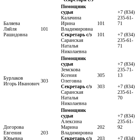
Помощник
судьи
+7 (834)
Калачина
235-61-
Баляева
Ирина
101
71
Ляйля
101
Владимировна
Рашидовна
Секретарь с/з
101
+7 (834)
Саранская
235-61-
Наталья
71
Николаевна
Помощник
судьи
+7 (834)
Земскова
235-71-
Ксения
305
13
Бурлаков
303
Олеговна
Игорь Иванович
Секретарь с/з
303
+7 (834)
Саранская
235-61-
Наталья
70
Николаевна
Помощник
судьи
+7 (834)
Алексина
235-61-
Догорова
Марина
202
92
Евгения
203
Владимировна
Юрьевна
Секретарь с/з
203
+7 (834)