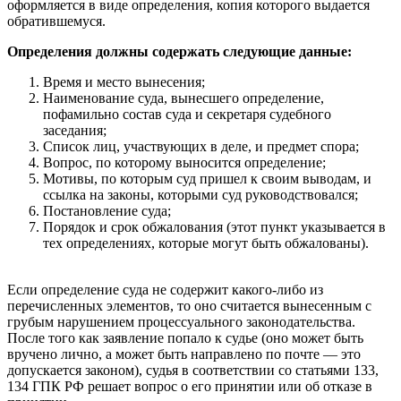
оформляется в виде определения, копия которого выдается
обратившемуся.
Определения должны содержать следующие данные:
Время и место вынесения;
Наименование суда, вынесшего определение,
пофамильно состав суда и секретаря судебного
заседания;
Список лиц, участвующих в деле, и предмет спора;
Вопрос, по которому выносится определение;
Мотивы, по которым суд пришел к своим выводам, и
ссылка на законы, которыми суд руководствовался;
Постановление суда;
Порядок и срок обжалования (этот пункт указывается в
тех определениях, которые могут быть обжалованы).
Если определение суда не содержит какого-либо из
перечисленных элементов, то оно считается вынесенным с
грубым нарушением процессуального законодательства.
После того как заявление попало к судье (оно может быть
вручено лично, а может быть направлено по почте — это
допускается законом), судья в соответствии со статьями 133,
134 ГПК РФ решает вопрос о его принятии или об отказе в