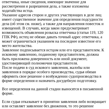
ответчика, иные сведения, имеющие значение для
рассмотрения и разрешения дела, а также изложены
ходатайства истца.
Указание адресов сторон и других участвующих в деле лиц
имеет существенное значение для определения подсудности
дела (об этом см. ниже), а также для направления повесток и
извещений. В случаях, когда закон предусматривает
возможность объявления розыска ответчика (статьи 119, 120
ГПК РФ), истец не обязан давать точный адрес ответчика, а
может ограничиться указанием на последнее известное его
место жительства.
Заявление подписывается истцом или его представителем. К
исковому заявлению, поданному представителем, должна
быть приложена доверенность или иной документ,
удостоверяющий полномочия представителя.
После подачи в суд искового заявления, жалобы или
заявления в порядке особого производства, судья обязан
оформить свое решение о возбуждении судопроизводства в
форме определения и назначить досудебную подготовку.
Все определения на данной стадии выносятся в письменной
форме.
Если судья отказывает в принятии заявления либо возвращает
или оставляет заявление без движения, то это решение