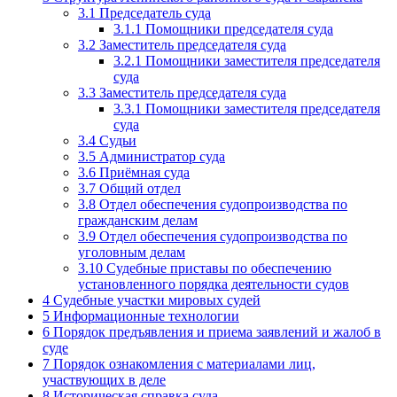
3.1
Председатель суда
3.1.1
Помощники председателя суда
3.2
Заместитель председателя суда
3.2.1
Помощники заместителя председателя
суда
3.3
Заместитель председателя суда
3.3.1
Помощники заместителя председателя
суда
3.4
Судьи
3.5
Администратор суда
3.6
Приёмная суда
3.7
Общий отдел
3.8
Отдел обеспечения судопроизводства по
гражданским делам
3.9
Отдел обеспечения судопроизводства по
уголовным делам
3.10
Судебные приставы по обеспечению
установленного порядка деятельности судов
4
Судебные участки мировых судей
5
Информационные технологии
6
Порядок предъявления и приема заявлений и жалоб в
суде
7
Порядок ознакомления с материалами лиц,
участвующих в деле
8
Историческая справка суда