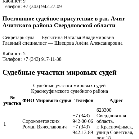
Кабинет: 9
Телефон: +7 (343) 942-27-09
Постоянное судебное присутствие в р.п. Ачит
Ачитского района Свердловской области
Секретарь суда — Бусыгина Наталья Владимировна
Главный специалист — Швецова Алёна Александровна
Кабинет: 5
Телефон: +7 (343) 917-11-38
Судебные участки мировых судей
Судебные участки мировых судей
Красноуфимского судебного района
№
ФИО Мирового судьи
Телефон
Адрес
участка
623300,
+7 (343)
Свердловская
Сороколетовских
942-00-06
область,
1
Роман Вячеславович
+7 (343)
г. Красноуфимск,
942-13-89
улица Советская,
дом 18