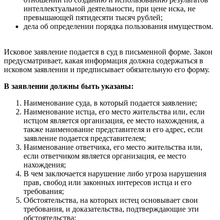
интеллектуальной деятельности, при цене иска, не
превышающей пятидесяти тысяч рублей;
дела об определении порядка пользования имуществом.
Исковое заявление подается в суд в письменной форме. Закон
предусматривает, какая информация должна содержаться в
исковом заявлении и предписывает обязательную его форму.
В заявлении должны быть указаны:
Наименование суда, в который подается заявление;
Наименование истца, его место жительства или, если
истцом является организация, ее место нахождения, а
также наименование представителя и его адрес, если
заявление подается представителем;
Наименование ответчика, его место жительства или,
если ответчиком является организация, ее место
нахождения;
В чем заключается нарушение либо угроза нарушения
прав, свобод или законных интересов истца и его
требования;
Обстоятельства, на которых истец основывает свои
требования, и доказательства, подтверждающие эти
обстоятельства;