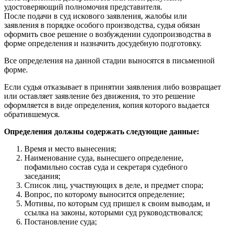
удостоверяющий полномочия представителя.
После подачи в суд искового заявления, жалобы или
заявления в порядке особого производства, судья обязан
оформить свое решение о возбуждении судопроизводства в
форме определения и назначить досудебную подготовку.
Все определения на данной стадии выносятся в письменной
форме.
Если судья отказывает в принятии заявления либо возвращает
или оставляет заявление без движения, то это решение
оформляется в виде определения, копия которого выдается
обратившемуся.
Определения должны содержать следующие данные:
Время и место вынесения;
Наименование суда, вынесшего определение,
пофамильно состав суда и секретаря судебного
заседания;
Список лиц, участвующих в деле, и предмет спора;
Вопрос, по которому выносится определение;
Мотивы, по которым суд пришел к своим выводам, и
ссылка на законы, которыми суд руководствовался;
Постановление суда;