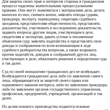
Для защиты своих прав и интересов стороны в гражданском
процессе наделены значительными процессуальными
правами. Они могут знакомиться с материалами дела, делать
выписки из них, снимать копии, заявлять отводы судьям,
прокурору, эксперту, переводчику, секретарю судебного
заседания, представителям общественности, представлять
доказательства, участвовать в исследовании доказательств,
задавать вопросы другим лицам, участвующим в деле,
свидетелям и экспертам, давать устные и письменные
объяснения суду, заявлять ходатайства и представлять свои
доводы и соображения по всем возникающим в ходе
судебного разбирательства вопросам, а также возражать
против ходатайств, доводов и соображений других лиц,
участвующих в деле, обжаловать решения и определения суда
и так далее.
Суд по своей инициативе гражданских дел не возбуждает.
Возбуждаются гражданские дела либо по заявлению самого
лица, обращающегося за защитой своего права или
охраняемого законом интереса; либо по заявлению прокурора;
либо по заявлению органов государственного управления,
профсоюзов, предприятий, учреждений, организаций и так
далее.
По делам искового производства подаются исковые