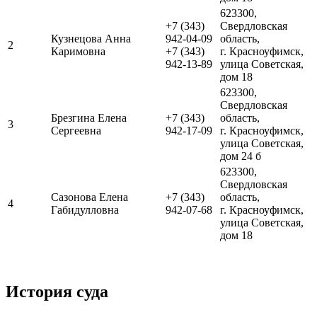
623300,
+7 (343)
Свердловская
Кузнецова Анна
942-04-09
область,
2
Каримовна
+7 (343)
г. Красноуфимск,
942-13-89
улица Советская,
дом 18
623300,
Свердловская
Брезгина Елена
+7 (343)
область,
3
Сергеевна
942-17-09
г. Красноуфимск,
улица Советская,
дом 24 б
623300,
Свердловская
Сазонова Елена
+7 (343)
область,
4
Габидулловна
942-07-68
г. Красноуфимск,
улица Советская,
дом 18
История суда