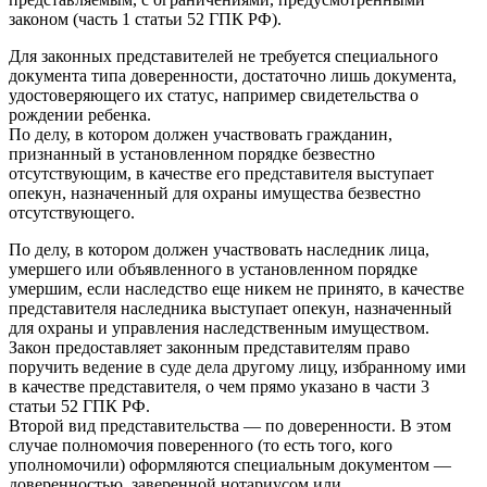
законом (часть 1 статьи 52 ГПК РФ).
Для законных представителей не требуется специального
документа типа доверенности, достаточно лишь документа,
удостоверяющего их статус, например свидетельства о
рождении ребенка.
По делу, в котором должен участвовать гражданин,
признанный в установленном порядке безвестно
отсутствующим, в качестве его представителя выступает
опекун, назначенный для охраны имущества безвестно
отсутствующего.
По делу, в котором должен участвовать наследник лица,
умершего или объявленного в установленном порядке
умершим, если наследство еще никем не принято, в качестве
представителя наследника выступает опекун, назначенный
для охраны и управления наследственным имуществом.
Закон предоставляет законным представителям право
поручить ведение в суде дела другому лицу, избранному ими
в качестве представителя, о чем прямо указано в части 3
статьи 52 ГПК РФ.
Второй вид представительства — по доверенности. В этом
случае полномочия поверенного (то есть того, кого
уполномочили) оформляются специальным документом —
доверенностью, заверенной нотариусом или