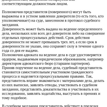
соответствующим должностным лицом.
Полномочия представителя (поверенного) могут быть
выражены и в устном заявлении доверителя (то есть того, кто
уполномочивает) на суде, занесенном в протокол судебного
заседания.
Доверенность может быть выдана на ведение определенного
дела, нескольких или всех дел доверителя либо на совершение
отдельных процессуальных действий. Срок действия
доверенности не может превышать трех лет, а если срок в
доверенности не указан, она сохраняет силу в течение одного
года со дня ее выдачи.
Полномочия адвоката на ведение дела в суде удостоверяется
ордером, выдаваемым юридическим образованием, например
директором адвокатского бюро (старшим партнером).
Приняв поручение на ведение дела, судебный представитель
становится самостоятельным участником гражданского
процесса и наделяется процессуальными правами. Так,
представитель вправе знакомиться с материалами дела, делать
из них выписки, заявлять отводы, участвовать в судебном
заседании, представлять доказательства и участвовать в их
исследовании, заявлять ходатайства, выступать в прениях и
тому подобное.
В судебном заседании представитель действует в пределах