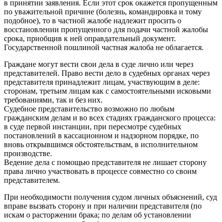
в принятии заявления. Если этот срок окажется пропущенным
по уважительной причине (болезнь, командировка и тому
подобное), то в частной жалобе надлежит просить о
восстановлении пропущенного для подачи частной жалобы
срока, приобщив к ней оправдательный документ.
Государственной пошлиной частная жалоба не облагается.
Граждане могут вести свои дела в суде лично или через
представителей. Право вести дело в судебных органах через
представителя принадлежит лицам, участвующим в деле:
сторонам, третьим лицам как с самостоятельными исковыми
требованиями, так и без них.
Судебное представительство возможно по любым
гражданским делам и во всех стадиях гражданского процесса:
в суде первой инстанции, при пересмотре судебных
постановлений в кассационном и надзорном порядке, по
вновь открывшимся обстоятельствам, в исполнительном
производстве.
Ведение дела с помощью представителя не лишает сторону
права лично участвовать в процессе совместно со своим
представителем.
При необходимости получения судом личных объяснений, суд
вправе вызвать сторону и при наличии представителя (по
искам о расторжении брака; по делам об установлении