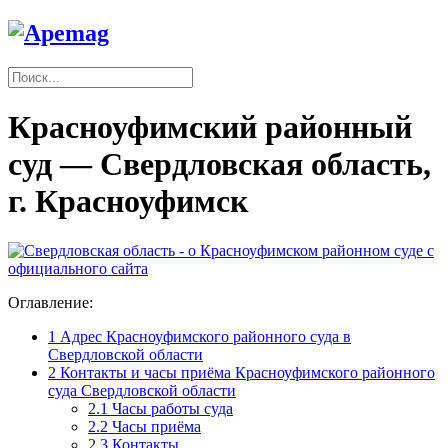
Красноуфимский районный
суд — Свердловская область,
г. Красноуфимск
Оглавление:
1
Адрес Красноуфимского районного суда в
Свердловской области
2
Контакты и часы приёма Красноуфимского районного
суда Свердловской области
2.1
Часы работы суда
2.2
Часы приёма
2.3
Контакты