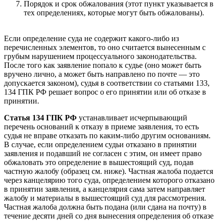
Порядок и срок обжалования (этот пункт указывается в
тех определениях, которые могут быть обжалованы).
Если определение суда не содержит какого-либо из
перечисленных элементов, то оно считается вынесенным с
грубым нарушением процессуального законодательства.
После того как заявление попало к судье (оно может быть
вручено лично, а может быть направлено по почте — это
допускается законом), судья в соответствии со статьями 133,
134 ГПК РФ решает вопрос о его принятии или об отказе в
принятии.
Статья 134 ГПК РФ
устанавливает исчерпывающий
перечень оснований к отказу в приеме заявления, то есть
судья не вправе отказать по каким-либо другим основаниям.
В случае, если определением судьи отказано в принятии
заявления и подавший не согласен с этим, он имеет право
обжаловать это определение в вышестоящий суд, подав
частную жалобу (образец см. ниже). Частная жалоба подается
через канцелярию того суда, определением которого отказано
в принятии заявления, а канцелярия сама затем направляет
жалобу и материалы в вышестоящий суд для рассмотрения.
Частная жалоба должна быть подана (или сдана на почту) в
течение десяти дней со дня вынесения определения об отказе