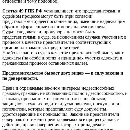
отцовства и тому подобное).
Статья 49 ГПК РФ
устанавливает, что представителями в
судебном процессе могут быть (при согласии
представляемого) дееспособные лица, имеющие надлежащим
образом оформленные полномочия на ведение дела.
Судьи, следователи, прокуроры не могут быть
представителями в суде, за исключением случаев участия их в
процессе в качестве представителей соответствующих
органов или законных представителей.
Наиболее часто в суде в качестве представителей выступают
адвокаты (на особенностях и принципах участия адвоката в
гражданском процессе остановимся далее).
Представительство бывает двух видов — в силу закона и
по доверенности.
Права и охраняемые законом интересы недееспособных
граждан, граждан, не обладающих полной дееспособностью, и
граждан, признанных ограниченно дееспособными,
защищают в суде их родители, усыновители, опекуны или
попечители, которые представляют суду документы,
удостоверяющие их полномочия. Законные представители
совершают от имени представляемых все процессуальные
действия, право совершения которых принадлежит
представляемым, с ограничениями, предусмотренными