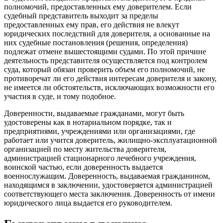
полномочий, предоставленных ему доверителем. Если
судебный представитель выходит за пределы
предоставленных ему прав, его действия не влекут
юридических последствий для доверителя, а основанные на
них судебные постановления (решения, определения)
подлежат отмене вышестоящими судами. По этой причине
деятельность представителя осуществляется под контролем
суда, который обязан проверить объем его полномочий, не
противоречат ли его действия интересам доверителя и закону,
не имеется ли обстоятельств, исключающих возможности его
участия в суде, и тому подобное.
Доверенности, выдаваемые гражданами, могут быть
удостоверены как в нотариальном порядке, так и
предприятиями, учреждениями или организациями, где
работает или учится доверитель, жилищно-эксплуатационной
организацией по месту жительства доверителя,
администрацией стационарного лечебного учреждения,
воинской частью, если доверенность выдается
военнослужащим. Доверенность, выдаваемая гражданином,
находящимся в заключении, удостоверяется администрацией
соответствующего места заключения. Доверенность от имени
юридического лица выдается его руководителем.