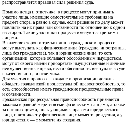
распространяется правовая сила решения суда.
Помимо истца и ответчика, в процессе могут принимать
участие лица, имеющие самостоятельные требования на
предмет спора, а равно в случае, если решение по делу может
повлиять на их права или обязанности по отношению к одной
из сторон. Такие участники процесса именуются третьими
лицами.
В качестве сторон и третьих лиц в гражданском процессе
могут выступать как физические лица (граждане, иностранцы,
лица без гражданства), так и юридические лица, то есть
организации, которые обладают обособленным имуществом,
могут от своего имени приобретать имущественные и личные
неимущественные права, нести обязанности, выступать в суде
в качестве истца и ответчика.
Для участия в процессе граждане и организации должны
обладать гражданской процессуальной правоспособностью, то
есть способностью иметь гражданские процессуальные права
и обязанности.
Гражданская процессуальная правоспособность признается
законом в равной мере за всеми физическими лицами, а также
за организациями, пользующимися правами юридического
лица, и возникает у физических лиц с момента рождения, а у
юридических — с момента их создания.