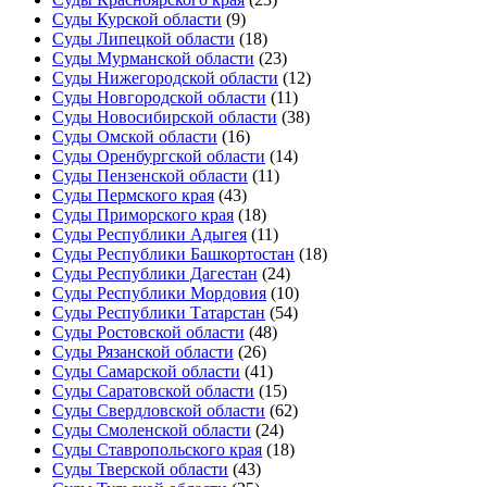
Суды Курской области
(9)
Суды Липецкой области
(18)
Суды Мурманской области
(23)
Суды Нижегородской области
(12)
Суды Новгородской области
(11)
Суды Новосибирской области
(38)
Суды Омской области
(16)
Суды Оренбургской области
(14)
Суды Пензенской области
(11)
Суды Пермского края
(43)
Суды Приморского края
(18)
Суды Республики Адыгея
(11)
Суды Республики Башкортостан
(18)
Суды Республики Дагестан
(24)
Суды Республики Мордовия
(10)
Суды Республики Татарстан
(54)
Суды Ростовской области
(48)
Суды Рязанской области
(26)
Суды Самарской области
(41)
Суды Саратовской области
(15)
Суды Свердловской области
(62)
Суды Смоленской области
(24)
Суды Ставропольского края
(18)
Суды Тверской области
(43)