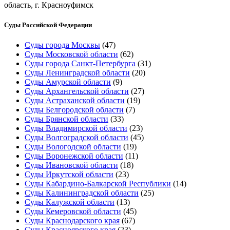
область, г. Красноуфимск
Суды Российской Федерации
Суды города Москвы
(47)
Суды Московской области
(62)
Суды города Санкт-Петербурга
(31)
Суды Ленинградской области
(20)
Суды Амурской области
(9)
Суды Архангельской области
(27)
Суды Астраханской области
(19)
Суды Белгородской области
(7)
Суды Брянской области
(33)
Суды Владимирской области
(23)
Суды Волгоградской области
(45)
Суды Вологодской области
(19)
Суды Воронежской области
(11)
Суды Ивановской области
(18)
Суды Иркутской области
(23)
Суды Кабардино-Балкарской Республики
(14)
Суды Калининградской области
(25)
Суды Калужской области
(13)
Суды Кемеровской области
(45)
Суды Краснодарского края
(67)
Суды Красноярского края
(23)