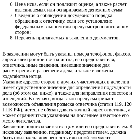
Цена иска, если он подлежит оценке, а также расчет
взыскиваемых или оспариваемых денежных сумм;
Сведения о соблюдении досудебного порядка
обращения к ответчику, если это установлено
федеральным законом или предусмотрено договором
сторон;
Перечень прилагаемых к заявлению документов.
В заявлении могут быть указаны номера телефонов, факсов,
адреса электронной почты истца, его представителя,
ответчика, иные сведения, имеющие значение для
рассмотрения и разрешения дела, а также изложены
ходатайства истца.
Указание адресов сторон и других участвующих в деле лиц
имеет существенное значение для определения подсудности
дела (об этом см. ниже), а также для направления повесток и
извещений. В случаях, когда закон предусматривает
возможность объявления розыска ответчика (статьи 119, 120
ГПК РФ), истец не обязан давать точный адрес ответчика, а
может ограничиться указанием на последнее известное его
место жительства.
Заявление подписывается истцом или его представителем. К
исковому заявлению, поданному представителем, должна
быть приложена доверенность или иной документ,