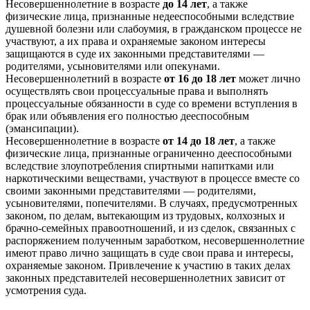
Несовершеннолетние в возрасте
до 14 лет
, а также
физические лица, признанные недееспособными вследствие
душевной болезни или слабоумия, в гражданском процессе не
участвуют, а их права и охраняемые законом интересы
защищаются в суде их законными представителями —
родителями, усыновителями или опекунами.
Несовершеннолетний в возрасте
от 16 до 18 лет
может лично
осуществлять свои процессуальные права и выполнять
процессуальные обязанности в суде со времени вступления в
брак или объявления его полностью дееспособным
(эмансипации).
Несовершеннолетние в возрасте
от 14 до 18 лет
, а также
физические лица, признанные ограниченно дееспособными
вследствие злоупотребления спиртными напитками или
наркотическими веществами, участвуют в процессе вместе со
своими законными представителями — родителями,
усыновителями, попечителями. В случаях, предусмотренных
законом, по делам, вытекающим из трудовых, колхозных и
брачно-семейных правоотношений, и из сделок, связанных с
распоряжением полученным заработком, несовершеннолетние
имеют право лично защищать в суде свои права и интересы,
охраняемые законом. Привлечение к участию в таких делах
законных представителей несовершеннолетних зависит от
усмотрения суда.