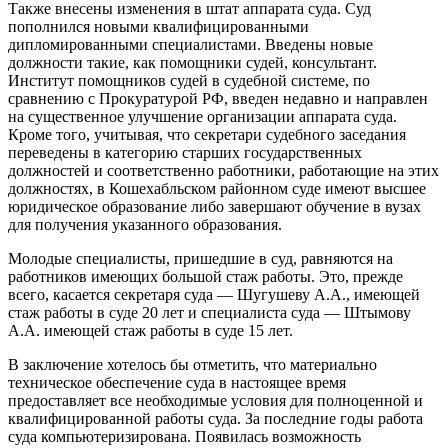
Также внесены изменения в штат аппарата суда. Суд
пополнился новыми квалифицированными
дипломированными специалистами. Введены новые
должности такие, как помощники судей, консультант.
Институт помощников судей в судебной системе, по
сравнению с Прокуратурой РФ, введен недавно и направлен
на существенное улучшение организации аппарата суда.
Кроме того, учитывая, что секретари судебного заседания
переведены в категорию старших государственных
должностей и соответственно работники, работающие на этих
должностях, в Кошехабльском районном суде имеют высшее
юридическое образование либо завершают обучение в вузах
для получения указанного образования.
Молодые специалисты, пришедшие в суд, равняются на
работников имеющих большой стаж работы. Это, прежде
всего, касается секретаря суда — Шугушеву А.А., имеющей
стаж работы в суде 20 лет и специалиста суда — Штымову
А.А. имеющей стаж работы в суде 15 лет.
В заключение хотелось бы отметить, что материально
техническое обеспечение суда в настоящее время
предоставляет все необходимые условия для полноценной и
квалифицированной работы суда. За последние годы работа
суда компьютеризирована. Появилась возможность