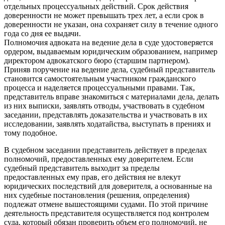
отдельных процессуальных действий. Срок действия
доверенности не может превышать трех лет, а если срок в
доверенности не указан, она сохраняет силу в течение одного
года со дня ее выдачи.
Полномочия адвоката на ведение дела в суде удостоверяется
ордером, выдаваемым юридическим образованием, например
директором адвокатского бюро (старшим партнером).
Приняв поручение на ведение дела, судебный представитель
становится самостоятельным участником гражданского
процесса и наделяется процессуальными правами. Так,
представитель вправе знакомиться с материалами дела, делать
из них выписки, заявлять отводы, участвовать в судебном
заседании, представлять доказательства и участвовать в их
исследовании, заявлять ходатайства, выступать в прениях и
тому подобное.
В судебном заседании представитель действует в пределах
полномочий, предоставленных ему доверителем. Если
судебный представитель выходит за пределы
предоставленных ему прав, его действия не влекут
юридических последствий для доверителя, а основанные на
них судебные постановления (решения, определения)
подлежат отмене вышестоящими судами. По этой причине
деятельность представителя осуществляется под контролем
суда, который обязан проверить объем его полномочий, не