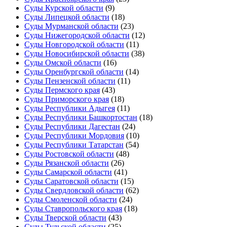
Суды Курской области
(9)
Суды Липецкой области
(18)
Суды Мурманской области
(23)
Суды Нижегородской области
(12)
Суды Новгородской области
(11)
Суды Новосибирской области
(38)
Суды Омской области
(16)
Суды Оренбургской области
(14)
Суды Пензенской области
(11)
Суды Пермского края
(43)
Суды Приморского края
(18)
Суды Республики Адыгея
(11)
Суды Республики Башкортостан
(18)
Суды Республики Дагестан
(24)
Суды Республики Мордовия
(10)
Суды Республики Татарстан
(54)
Суды Ростовской области
(48)
Суды Рязанской области
(26)
Суды Самарской области
(41)
Суды Саратовской области
(15)
Суды Свердловской области
(62)
Суды Смоленской области
(24)
Суды Ставропольского края
(18)
Суды Тверской области
(43)
Суды Тульской области
(25)