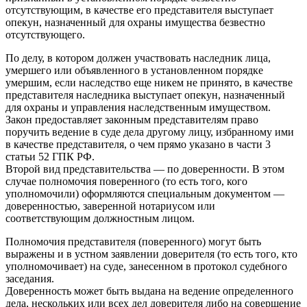
отсутствующим, в качестве его представителя выступает
опекун, назначенный для охраны имущества безвестно
отсутствующего.
По делу, в котором должен участвовать наследник лица,
умершего или объявленного в установленном порядке
умершим, если наследство еще никем не принято, в качестве
представителя наследника выступает опекун, назначенный
для охраны и управления наследственным имуществом.
Закон предоставляет законным представителям право
поручить ведение в суде дела другому лицу, избранному ими
в качестве представителя, о чем прямо указано в части 3
статьи 52 ГПК РФ.
Второй вид представительства — по доверенности. В этом
случае полномочия поверенного (то есть того, кого
уполномочили) оформляются специальным документом —
доверенностью, заверенной нотариусом или
соответствующим должностным лицом.
Полномочия представителя (поверенного) могут быть
выражены и в устном заявлении доверителя (то есть того, кто
уполномочивает) на суде, занесенном в протокол судебного
заседания.
Доверенность может быть выдана на ведение определенного
дела, нескольких или всех дел доверителя либо на совершение