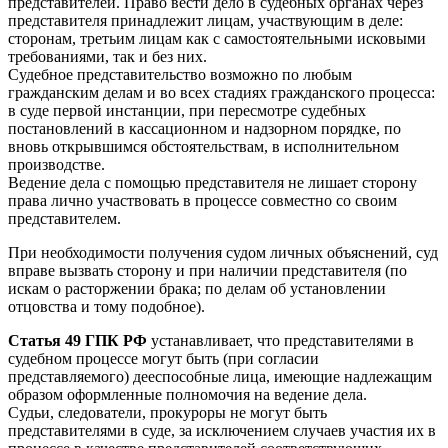
представителей. Право вести дело в судебных органах через
представителя принадлежит лицам, участвующим в деле:
сторонам, третьим лицам как с самостоятельными исковыми
требованиями, так и без них.
Судебное представительство возможно по любым
гражданским делам и во всех стадиях гражданского процесса:
в суде первой инстанции, при пересмотре судебных
постановлений в кассационном и надзорном порядке, по
вновь открывшимся обстоятельствам, в исполнительном
производстве.
Ведение дела с помощью представителя не лишает сторону
права лично участвовать в процессе совместно со своим
представителем.
При необходимости получения судом личных объяснений, суд
вправе вызвать сторону и при наличии представителя (по
искам о расторжении брака; по делам об установлении
отцовства и тому подобное).
Статья 49 ГПК РФ
устанавливает, что представителями в
судебном процессе могут быть (при согласии
представляемого) дееспособные лица, имеющие надлежащим
образом оформленные полномочия на ведение дела.
Судьи, следователи, прокуроры не могут быть
представителями в суде, за исключением случаев участия их в