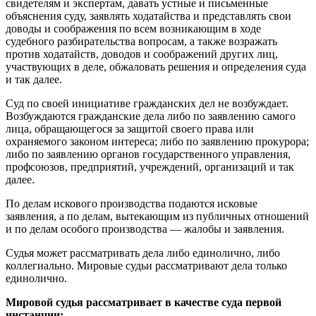
свидетелям и экспертам, давать устные и письменные
объяснения суду, заявлять ходатайства и представлять свои
доводы и соображения по всем возникающим в ходе
судебного разбирательства вопросам, а также возражать
против ходатайств, доводов и соображений других лиц,
участвующих в деле, обжаловать решения и определения суда
и так далее.
Суд по своей инициативе гражданских дел не возбуждает.
Возбуждаются гражданские дела либо по заявлению самого
лица, обращающегося за защитой своего права или
охраняемого законом интереса; либо по заявлению прокурора;
либо по заявлению органов государственного управления,
профсоюзов, предприятий, учреждений, организаций и так
далее.
По делам искового производства подаются исковые
заявления, а по делам, вытекающим из публичных отношений
и по делам особого производства — жалобы и заявления.
Судья может рассматривать дела либо единолично, либо
коллегиально. Мировые судьи рассматривают дела только
единолично.
Мировой судья рассматривает в качестве суда первой
инстанции: