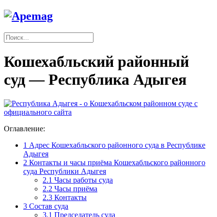
Кошехабльский районный
суд — Республика Адыгея
Оглавление:
1
Адрес Кошехабльского районного суда в Республике
Адыгея
2
Контакты и часы приёма Кошехабльского районного
суда Республики Адыгея
2.1
Часы работы суда
2.2
Часы приёма
2.3
Контакты
3
Состав суда
3.1
Председатель суда