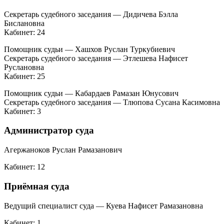
Секретарь судебного заседания — Дидичева Бэлла
Бислановна
Кабинет: 24
Помощник судьи — Хашхов Руслан Туркубиевич
Секретарь судебного заседания — Этлешева Нафисет
Руслановна
Кабинет: 25
Помощник судьи — Кабардаев Рамазан Юнусович
Секретарь судебного заседания — Тлюпова Сусана Касимовна
Кабинет: 3
Администратор суда
Агержаноков Руслан Рамазанович
Кабинет: 12
Приёмная суда
Ведущий специалист суда — Куева Нафисет Рамазановна
Кабинет: 1