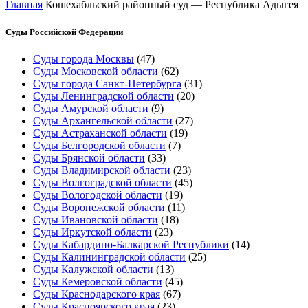
Главная
Кошехабльский районный суд — Республика Адыгея
Суды Российской Федерации
Суды города Москвы
(47)
Суды Московской области
(62)
Суды города Санкт-Петербурга
(31)
Суды Ленинградской области
(20)
Суды Амурской области
(9)
Суды Архангельской области
(27)
Суды Астраханской области
(19)
Суды Белгородской области
(7)
Суды Брянской области
(33)
Суды Владимирской области
(23)
Суды Волгоградской области
(45)
Суды Вологодской области
(19)
Суды Воронежской области
(11)
Суды Ивановской области
(18)
Суды Иркутской области
(23)
Суды Кабардино-Балкарской Республики
(14)
Суды Калининградской области
(25)
Суды Калужской области
(13)
Суды Кемеровской области
(45)
Суды Краснодарского края
(67)
Суды Красноярского края
(23)