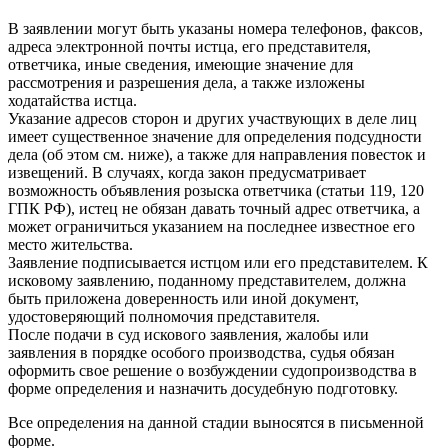
В заявлении могут быть указаны номера телефонов, факсов,
адреса электронной почты истца, его представителя,
ответчика, иные сведения, имеющие значение для
рассмотрения и разрешения дела, а также изложены
ходатайства истца.
Указание адресов сторон и других участвующих в деле лиц
имеет существенное значение для определения подсудности
дела (об этом см. ниже), а также для направления повесток и
извещений. В случаях, когда закон предусматривает
возможность объявления розыска ответчика (статьи 119, 120
ГПК РФ), истец не обязан давать точный адрес ответчика, а
может ограничиться указанием на последнее известное его
место жительства.
Заявление подписывается истцом или его представителем. К
исковому заявлению, поданному представителем, должна
быть приложена доверенность или иной документ,
удостоверяющий полномочия представителя.
После подачи в суд искового заявления, жалобы или
заявления в порядке особого производства, судья обязан
оформить свое решение о возбуждении судопроизводства в
форме определения и назначить досудебную подготовку.
Все определения на данной стадии выносятся в письменной
форме.