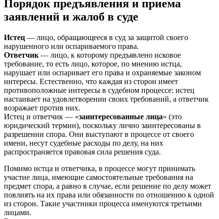
Порядок предъявления и приема
заявлений и жалоб в суде
Истец
— лицо, обращающееся в суд за защитой своего
нарушенного или оспариваемого права.
Ответчик
— лицо, к которому предъявлено исковое
требование, то есть лицо, которое, по мнению истца,
нарушает или оспаривает его права и охраняемые законом
интересы. Естественно, что каждая из сторон имеет
противоположные интересы в судебном процессе: истец
настаивает на удовлетворении своих требований, а ответчик
возражает против них.
Истец и ответчик — «
заинтересованные лица
» (это
юридический термин), поскольку лично заинтересованы в
разрешении спора. Они выступают в процессе от своего
имени, несут судебные расходы по делу, на них
распространяется правовая сила решения суда.
Помимо истца и ответчика, в процессе могут принимать
участие лица, имеющие самостоятельные требования на
предмет спора, а равно в случае, если решение по делу может
повлиять на их права или обязанности по отношению к одной
из сторон. Такие участники процесса именуются третьими
лицами.