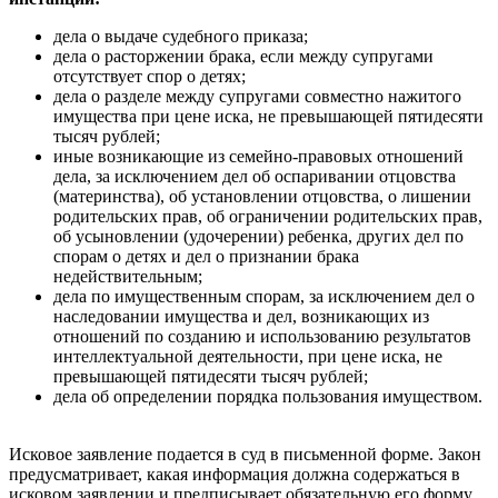
дела о выдаче судебного приказа;
дела о расторжении брака, если между супругами
отсутствует спор о детях;
дела о разделе между супругами совместно нажитого
имущества при цене иска, не превышающей пятидесяти
тысяч рублей;
иные возникающие из семейно-правовых отношений
дела, за исключением дел об оспаривании отцовства
(материнства), об установлении отцовства, о лишении
родительских прав, об ограничении родительских прав,
об усыновлении (удочерении) ребенка, других дел по
спорам о детях и дел о признании брака
недействительным;
дела по имущественным спорам, за исключением дел о
наследовании имущества и дел, возникающих из
отношений по созданию и использованию результатов
интеллектуальной деятельности, при цене иска, не
превышающей пятидесяти тысяч рублей;
дела об определении порядка пользования имуществом.
Исковое заявление подается в суд в письменной форме. Закон
предусматривает, какая информация должна содержаться в
исковом заявлении и предписывает обязательную его форму.