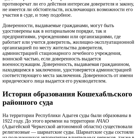
противоречат ли его действия интересам доверителя и закону,
не имеется ли обстоятельств, исключающих возможности его
участия в суде, и тому подобное.
Доверенности, выдаваемые гражданами, могут быть
удостоверены как в нотариальном порядке, так и
предприятиями, учреждениями или организациями, где
работает или учится доверитель, жилищно-эксплуатационной
организацией по месту жительства доверителя,
администрацией стационарного лечебного учреждения,
воинской частью, если доверенность выдается
военнослужащим. Доверенность, выдаваемая гражданином,
находящимся в заключении, удостоверяется администрацией
соответствующего места заключения. Доверенность от имени
юридического лица выдается его руководителем.
История образования Кошехабльского
районного суда
На территории Республики Адыгея суды были образованы в
1922 году. До этого времени на территории АЧАО
(Адыгейской Черкесской автономной области) существовали
религиозные — шариатские суды. Шариатские суды состояли
из пользующихся авторитетом влиятельных черкесов, также в