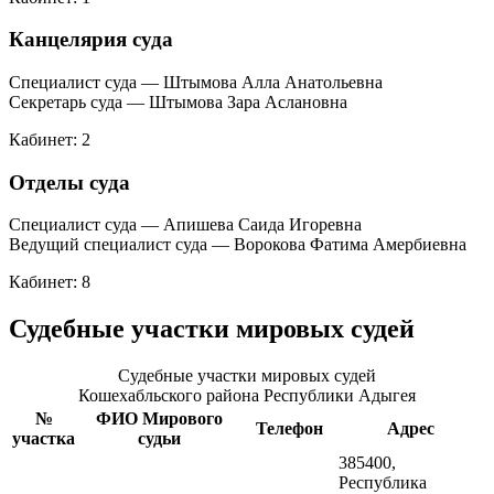
Канцелярия суда
Специалист суда — Штымова Алла Анатольевна
Секретарь суда — Штымова Зара Аслановна
Кабинет: 2
Отделы суда
Специалист суда — Апишева Саида Игоревна
Ведущий специалист суда — Ворокова Фатима Амербиевна
Кабинет: 8
Судебные участки мировых судей
Судебные участки мировых судей
Кошехабльского района Республики Адыгея
№
ФИО Мирового
Телефон
Адрес
участка
судьи
385400,
Республика