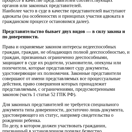
процессе в качестве представителей соответствующих
органов или законных представителей.
Наиболее часто в суде в качестве представителей выступают
адвокаты (на особенностях и принципах участия адвоката в
гражданском процессе остановимся далее).
Представительство бывает двух видов — в силу закона и
по доверенности.
Права и охраняемые законом интересы недееспособных
граждан, граждан, не обладающих полной дееспособностью, и
граждан, признанных ограниченно дееспособными,
защищают в суде их родители, усыновители, опекуны или
попечители, которые представляют суду документы,
удостоверяющие их полномочия. Законные представители
совершают от имени представляемых все процессуальные
действия, право совершения которых принадлежит
представляемым, с ограничениями, предусмотренными
законом (часть 1 статьи 52 ГПК РФ).
Для законных представителей не требуется специального
документа типа доверенности, достаточно лишь документа,
удостоверяющего их статус, например свидетельства о
рождении ребенка.
По делу, в котором должен участвовать гражданин,
признанный в установленном порядке безвестно