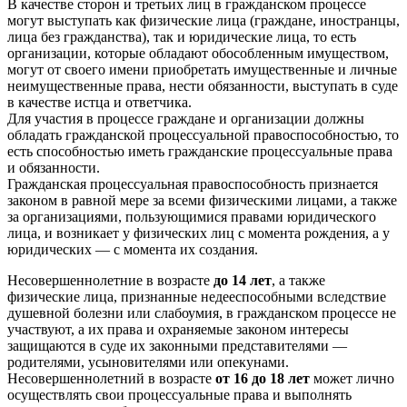
В качестве сторон и третьих лиц в гражданском процессе
могут выступать как физические лица (граждане, иностранцы,
лица без гражданства), так и юридические лица, то есть
организации, которые обладают обособленным имуществом,
могут от своего имени приобретать имущественные и личные
неимущественные права, нести обязанности, выступать в суде
в качестве истца и ответчика.
Для участия в процессе граждане и организации должны
обладать гражданской процессуальной правоспособностью, то
есть способностью иметь гражданские процессуальные права
и обязанности.
Гражданская процессуальная правоспособность признается
законом в равной мере за всеми физическими лицами, а также
за организациями, пользующимися правами юридического
лица, и возникает у физических лиц с момента рождения, а у
юридических — с момента их создания.
Несовершеннолетние в возрасте
до 14 лет
, а также
физические лица, признанные недееспособными вследствие
душевной болезни или слабоумия, в гражданском процессе не
участвуют, а их права и охраняемые законом интересы
защищаются в суде их законными представителями —
родителями, усыновителями или опекунами.
Несовершеннолетний в возрасте
от 16 до 18 лет
может лично
осуществлять свои процессуальные права и выполнять