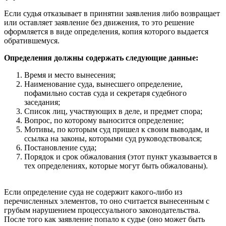
Если судья отказывает в принятии заявления либо возвращает
или оставляет заявление без движения, то это решение
оформляется в виде определения, копия которого выдается
обратившемуся.
Определения должны содержать следующие данные:
Время и место вынесения;
Наименование суда, вынесшего определение,
пофамильно состав суда и секретаря судебного
заседания;
Список лиц, участвующих в деле, и предмет спора;
Вопрос, по которому выносится определение;
Мотивы, по которым суд пришел к своим выводам, и
ссылка на законы, которыми суд руководствовался;
Постановление суда;
Порядок и срок обжалования (этот пункт указывается в
тех определениях, которые могут быть обжалованы).
Если определение суда не содержит какого-либо из
перечисленных элементов, то оно считается вынесенным с
грубым нарушением процессуального законодательства.
После того как заявление попало к судье (оно может быть