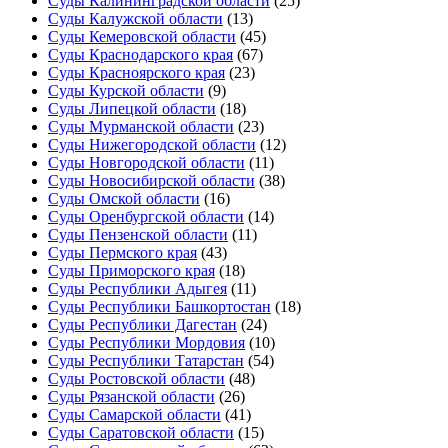
Суды Калининградской области
(25)
Суды Калужской области
(13)
Суды Кемеровской области
(45)
Суды Краснодарского края
(67)
Суды Красноярского края
(23)
Суды Курской области
(9)
Суды Липецкой области
(18)
Суды Мурманской области
(23)
Суды Нижегородской области
(12)
Суды Новгородской области
(11)
Суды Новосибирской области
(38)
Суды Омской области
(16)
Суды Оренбургской области
(14)
Суды Пензенской области
(11)
Суды Пермского края
(43)
Суды Приморского края
(18)
Суды Республики Адыгея
(11)
Суды Республики Башкортостан
(18)
Суды Республики Дагестан
(24)
Суды Республики Мордовия
(10)
Суды Республики Татарстан
(54)
Суды Ростовской области
(48)
Суды Рязанской области
(26)
Суды Самарской области
(41)
Суды Саратовской области
(15)