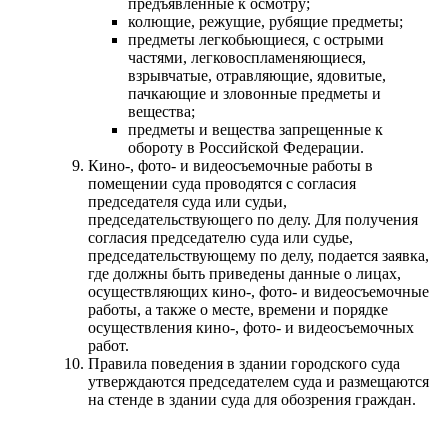
предъявленные к осмотру;
колющие, режущие, рубящие предметы;
предметы легкобьющиеся, с острыми
частями, легковоспламеняющиеся,
взрывчатые, отравляющие, ядовитые,
пачкающие и зловонные предметы и
вещества;
предметы и вещества запрещенные к
обороту в Российской Федерации.
Кино-, фото- и видеосъемочные работы в
помещении суда проводятся с согласия
председателя суда или судьи,
председательствующего по делу. Для получения
согласия председателю суда или судье,
председательствующему по делу, подается заявка,
где должны быть приведены данные о лицах,
осуществляющих кино-, фото- и видеосъемочные
работы, а также о месте, времени и порядке
осуществления кино-, фото- и видеосъемочных
работ.
Правила поведения в здании городского суда
утверждаются председателем суда и размещаются
на стенде в здании суда для обозрения граждан.