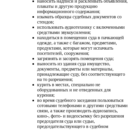
наносить надписи и расклеивать объявления,
плакаты и другую продукцию
информационного содержания;
изымать образцы судебных документов со
стендов;
использовать аудиотехнику с включенными
средствами звукоусиления;
находиться в помещении суда в пачкающей
одежде, а также с багажом, предметами,
продуктами, которые могут испачкать
посетителей, сооружения;
загрязнять и засорять помещения суда;
выносить из здания суда имущество,
документы, предметы или материалы,
принадлежащие суду, без соответствующего
на то разрешения;
курить в местах, специально не
оборудованных и не отведенных для
курения;
во время судебного заседания пользоваться
сотовыми телефонами и другими средствами
связи, а также производить аудиозапись,
кино-, фото- и видеосъемку без разрешения
председателя суда или судьи,
председательствующего в судебном