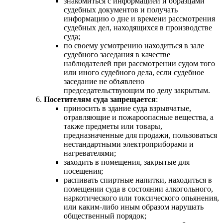
знакомиться с информацией и образцами
судебных документов и получать
информацию о дне и времени рассмотрения
судебных дел, находящихся в производстве
суда;
по своему усмотрению находиться в зале
судебного заседания в качестве
наблюдателей при рассмотрении судом того
или иного судебного дела, если судебное
заседание не объявлено
председательствующим по делу закрытым.
Посетителям суда запрещается
:
приносить в здание суда взрывчатые,
отравляющие и пожароопасные вещества, а
также предметы или товары,
предназначенные для продажи, пользоваться
нестандартными электроприборами и
нагревателями;
заходить в помещения, закрытые для
посещения;
распивать спиртные напитки, находиться в
помещении суда в состоянии алкогольного,
наркотического или токсического опьянения,
или каким-либо иным образом нарушать
общественный порядок;