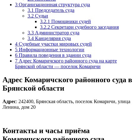
3
Организационная структура суда
3.1
Председатель суда
3.2
Судьи
3.2.1
Помощники судей
3.2.2
Секретари судебного заседания
3.3
Администратор суда
3.4
Канцелярия суда
4
Судебные участки мировых судей
5
Информационные технологии
6
Правила поведения в здании суда
7
Адрес Комаричского районного суда на карте
Брянской области — поселок Комаричи
Адрес Комаричского районного суда в
Брянской области
Адрес
: 242400, Брянская область, поселок Комаричи, улица
Ленина, дом 20
Контакты и часы приёма
Комаричского районного суда