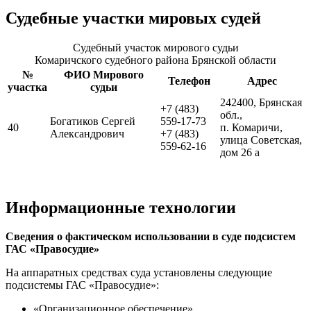
Судебные участки мировых судей
Судебный участок мирового судьи
Комаричского судебного района Брянской области
№
ФИО Мирового
Телефон
Адрес
участка
судьи
242400, Брянская
+7 (483)
обл.,
Богатиков Сергей
559-17-73
40
п. Комаричи,
Александрович
+7 (483)
улица Советская,
559-62-16
дом 26 а
Информационные технологии
Сведения о фактическом использовании в суде подсистем
ГАС «Правосудие»
На аппаратных средствах суда установлены следующие
подсистемы ГАС «Правосудие»:
«Организационное обеспечение»,