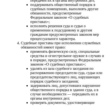
передачей их в органы внутренних дел;
поддерживать общественный порядок в
судебных помещениях, выполнять другие
обязанности, предусмотренные
Федеральным законом «О судебных
приставах»;
исполнять решения суда и судьи о
применении к подсудимому и другим
гражданам предусмотренных законом мер
процессуального характера.
Судебные приставы при исполнении служебных
обязанностей имеют право:
применять физическую силу, специальные
средства и огнестрельное оружие в случаях и
в порядке, предусмотренных Федеральным
законом «О судебных приставах»;
удалять из зала судебного заседания по
распоряжению председателя суда, судьи или
председательствующего лиц, нарушающих
порядок судебного заседания;
задерживать лиц, допустивших нарушение
общественного порядка в здании суда, а в
случае необходимости — передавать их в
органы внутренних дел;
проверять документы, удостоверяющие