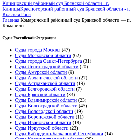
Клинцовский районный суд Брянской области - г.
Клинцы
Красногорский районный суд Брянской области - г.
Красная Гора
Главная
Комаричский районный суд Брянской области — п.
Комаричи
Суды Российской Федерации
Суды города Москвы
(47)
Суды Московской области
(62)
Суды города Санкт-Петербурга
(31)
Суды Ленинградской области
(20)
Суды Амурской области
(9)
Суды Архангельской области
(27)
Суды Астраханской области
(19)
Суды Белгородской области
(7)
Суды Брянской области
(33)
Суды Владимирской области
(23)
Суды Волгоградской области
(45)
Суды Вологодской области
(19)
Суды Воронежской области
(11)
Суды Ивановской области
(18)
Суды Иркутской области
(23)
Суды Кабардино-Балкарской Республики
(14)