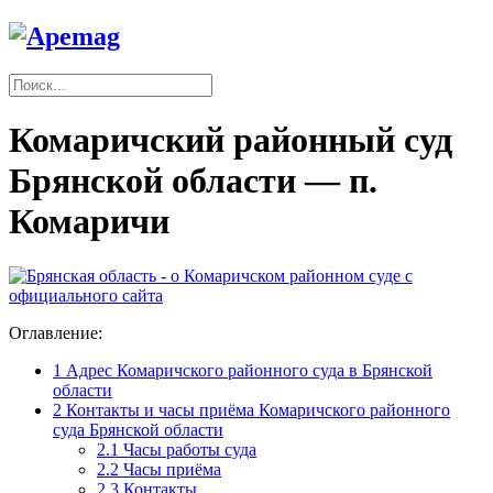
Комаричский районный суд
Брянской области — п.
Комаричи
Оглавление:
1
Адрес Комаричского районного суда в Брянской
области
2
Контакты и часы приёма Комаричского районного
суда Брянской области
2.1
Часы работы суда
2.2
Часы приёма
2.3
Контакты