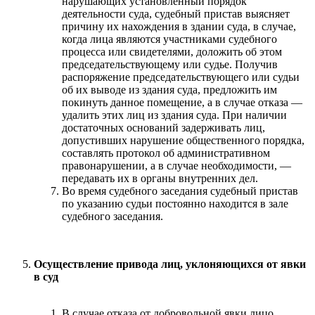
нарушающих установленный порядок
деятельности суда, судебный пристав выясняет
причину их нахождения в здании суда, в случае,
когда лица являются участниками судебного
процесса или свидетелями, доложить об этом
председательствующему или судье. Получив
распоряжение председательствующего или судьи
об их выводе из здания суда, предложить им
покинуть данное помещение, а в случае отказа —
удалить этих лиц из здания суда. При наличии
достаточных оснований задерживать лиц,
допустивших нарушение общественного порядка,
составлять протокол об административном
правонарушении, а в случае необходимости, —
передавать их в органы внутренних дел.
Во время судебного заседания судебный пристав
по указанию судьи постоянно находится в зале
судебного заседания.
Осуществление привода лиц, уклоняющихся от явки
в суд
В случае отказа от добровольной явки лицо,