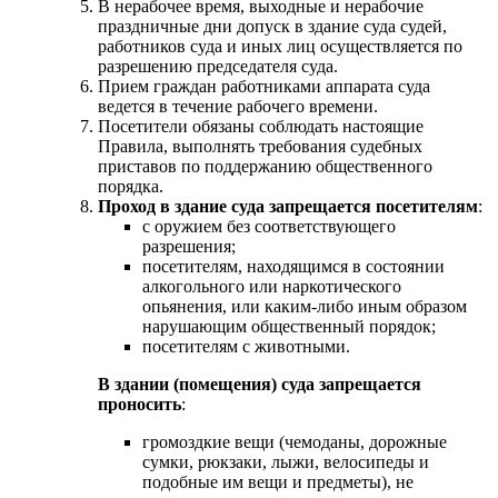
В нерабочее время, выходные и нерабочие
праздничные дни допуск в здание суда судей,
работников суда и иных лиц осуществляется по
разрешению председателя суда.
Прием граждан работниками аппарата суда
ведется в течение рабочего времени.
Посетители обязаны соблюдать настоящие
Правила, выполнять требования судебных
приставов по поддержанию общественного
порядка.
Проход в здание суда запрещается посетителям
:
с оружием без соответствующего
разрешения;
посетителям, находящимся в состоянии
алкогольного или наркотического
опьянения, или каким-либо иным образом
нарушающим общественный порядок;
посетителям с животными.
В здании (помещения) суда запрещается
проносить
:
громоздкие вещи (чемоданы, дорожные
сумки, рюкзаки, лыжи, велосипеды и
подобные им вещи и предметы), не