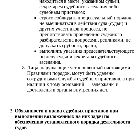
находиться в месте, указанном судьей,
секретарем судебного заседания либо
судебным приставом;
строго соблюдать процессуальный порядок,
не вмешиваться в действия суда (судьи) и
других участников процесса, не
препятствовать проведению судебного
разбирательства вопросами, репликами, не
допускать грубости, брани;
выполнять указания председательствующего
по делу судьи и секретаря судебного
заседания.
Лица, нарушающие установленный настоящими
Правилами порядок, могут быть удалены
сотрудниками Службы судебных приставов, а при
наличии к тому оснований — задержаны и
доставлены в органы внутренних дел.
Обязанности и права судебных приставов при
выполнении возложенных на них задач по
обеспечению установленного порядка деятельности
судов