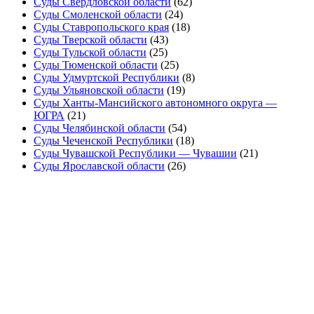
Суды Свердловской области
(62)
Суды Смоленской области
(24)
Суды Ставропольского края
(18)
Суды Тверской области
(43)
Суды Тульской области
(25)
Суды Тюменской области
(25)
Суды Удмуртской Республики
(8)
Суды Ульяновской области
(19)
Суды Ханты-Мансийского автономного округа —
ЮГРА
(21)
Суды Челябинской области
(54)
Суды Чеченской Республики
(18)
Суды Чувашской Республики — Чувашии
(21)
Суды Ярославской области
(26)