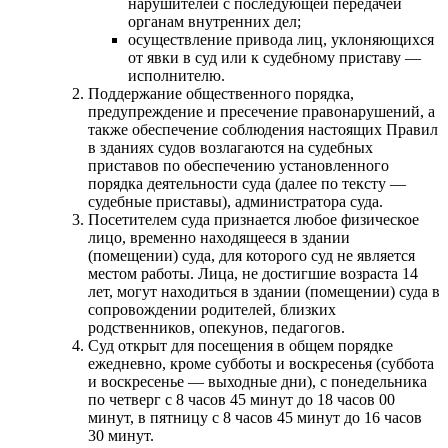
нарушителей с последующей передачей
органам внутренних дел;
осуществление привода лиц, уклоняющихся
от явки в суд или к судебному приставу —
исполнителю.
Поддержание общественного порядка,
предупреждение и пресечение правонарушений, а
также обеспечение соблюдения настоящих Правил
в зданиях судов возлагаются на судебных
приставов по обеспечению установленного
порядка деятельности суда (далее по тексту —
судебные приставы), администратора суда.
Посетителем суда признается любое физическое
лицо, временно находящееся в здании
(помещении) суда, для которого суд не является
местом работы. Лица, не достигшие возраста 14
лет, могут находиться в здании (помещении) суда в
сопровождении родителей, близких
родственников, опекунов, педагогов.
Суд открыт для посещения в общем порядке
ежедневно, кроме субботы и воскресенья (суббота
и воскресенье — выходные дни), с понедельника
по четверг с 8 часов 45 минут до 18 часов 00
минут, в пятницу с 8 часов 45 минут до 16 часов
30 минут.