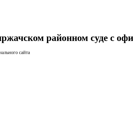
ржачском районном суде с офи