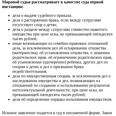
Мировой судья рассматривает в качестве суда первой
инстанции:
дела о выдаче судебного приказа;
дела о расторжении брака, если между супругами
отсутствует спор о детях;
дела о разделе между супругами совместно нажитого
имущества при цене иска, не превышающей пятидесяти
тысяч рублей;
иные возникающие из семейно-правовых отношений
дела, за исключением дел об оспаривании отцовства
(материнства), об установлении отцовства, о лишении
родительских прав, об ограничении родительских прав,
об усыновлении (удочерении) ребенка, других дел по
спорам о детях и дел о признании брака
недействительным;
дела по имущественным спорам, за исключением дел о
наследовании имущества и дел, возникающих из
отношений по созданию и использованию результатов
интеллектуальной деятельности, при цене иска, не
превышающей пятидесяти тысяч рублей;
дела об определении порядка пользования имуществом.
Исковое заявление подается в суд в письменной форме. Закон