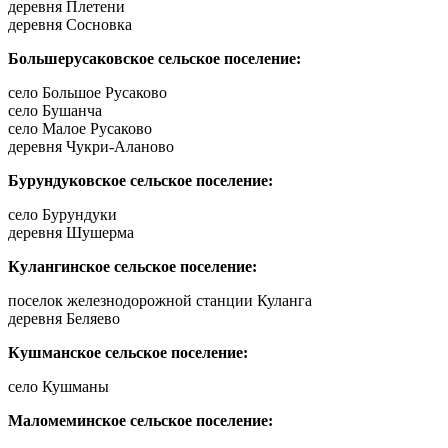
деревня Плетени
деревня Сосновка
Большерусаковское сельское поселение:
село Большое Русаково
село Бушанча
село Малое Русаково
деревня Чукри-Аланово
Бурундуковское сельское поселение:
село Бурундуки
деревня Шушерма
Кулангинское сельское поселение:
поселок железнодорожной станции Куланга
деревня Беляево
Кушманское сельское поселение:
село Кушманы
Маломеминское сельское поселение: