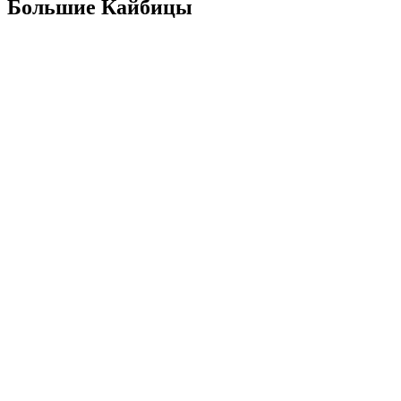
Большие Кайбицы