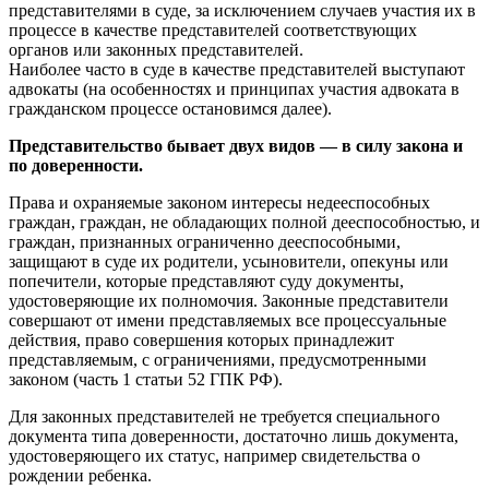
представителями в суде, за исключением случаев участия их в
процессе в качестве представителей соответствующих
органов или законных представителей.
Наиболее часто в суде в качестве представителей выступают
адвокаты (на особенностях и принципах участия адвоката в
гражданском процессе остановимся далее).
Представительство бывает двух видов — в силу закона и
по доверенности.
Права и охраняемые законом интересы недееспособных
граждан, граждан, не обладающих полной дееспособностью, и
граждан, признанных ограниченно дееспособными,
защищают в суде их родители, усыновители, опекуны или
попечители, которые представляют суду документы,
удостоверяющие их полномочия. Законные представители
совершают от имени представляемых все процессуальные
действия, право совершения которых принадлежит
представляемым, с ограничениями, предусмотренными
законом (часть 1 статьи 52 ГПК РФ).
Для законных представителей не требуется специального
документа типа доверенности, достаточно лишь документа,
удостоверяющего их статус, например свидетельства о
рождении ребенка.