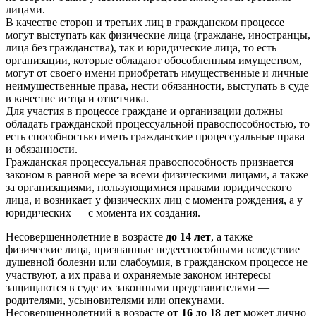
лицами.
В качестве сторон и третьих лиц в гражданском процессе
могут выступать как физические лица (граждане, иностранцы,
лица без гражданства), так и юридические лица, то есть
организации, которые обладают обособленным имуществом,
могут от своего имени приобретать имущественные и личные
неимущественные права, нести обязанности, выступать в суде
в качестве истца и ответчика.
Для участия в процессе граждане и организации должны
обладать гражданской процессуальной правоспособностью, то
есть способностью иметь гражданские процессуальные права
и обязанности.
Гражданская процессуальная правоспособность признается
законом в равной мере за всеми физическими лицами, а также
за организациями, пользующимися правами юридического
лица, и возникает у физических лиц с момента рождения, а у
юридических — с момента их создания.
Несовершеннолетние в возрасте
до 14 лет
, а также
физические лица, признанные недееспособными вследствие
душевной болезни или слабоумия, в гражданском процессе не
участвуют, а их права и охраняемые законом интересы
защищаются в суде их законными представителями —
родителями, усыновителями или опекунами.
Несовершеннолетний в возрасте
от 16 до 18 лет
может лично