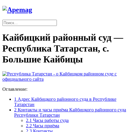
Кайбицкий районный суд —
Республика Татарстан, с.
Большие Кайбицы
Оглавление:
1
Адрес Кайбицкого районного суда в Республике
Татарстан
2
Контакты и часы приёма Кайбицкого районного суда
Республики Татарстан
2.1
Часы работы суда
2.2
Часы приёма
2.3
Контакты