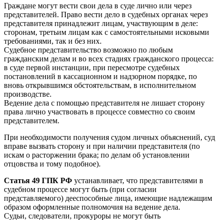
Граждане могут вести свои дела в суде лично или через
представителей. Право вести дело в судебных органах через
представителя принадлежит лицам, участвующим в деле:
сторонам, третьим лицам как с самостоятельными исковыми
требованиями, так и без них.
Судебное представительство возможно по любым
гражданским делам и во всех стадиях гражданского процесса:
в суде первой инстанции, при пересмотре судебных
постановлений в кассационном и надзорном порядке, по
вновь открывшимся обстоятельствам, в исполнительном
производстве.
Ведение дела с помощью представителя не лишает сторону
права лично участвовать в процессе совместно со своим
представителем.
При необходимости получения судом личных объяснений, суд
вправе вызвать сторону и при наличии представителя (по
искам о расторжении брака; по делам об установлении
отцовства и тому подобное).
Статья 49 ГПК РФ
устанавливает, что представителями в
судебном процессе могут быть (при согласии
представляемого) дееспособные лица, имеющие надлежащим
образом оформленные полномочия на ведение дела.
Судьи, следователи, прокуроры не могут быть