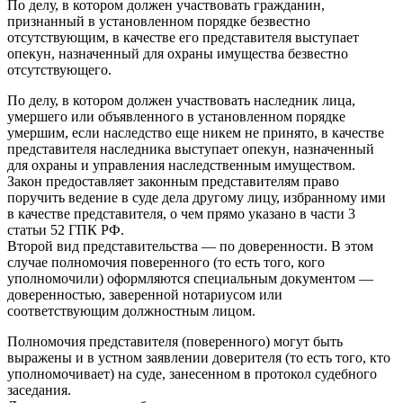
По делу, в котором должен участвовать гражданин,
признанный в установленном порядке безвестно
отсутствующим, в качестве его представителя выступает
опекун, назначенный для охраны имущества безвестно
отсутствующего.
По делу, в котором должен участвовать наследник лица,
умершего или объявленного в установленном порядке
умершим, если наследство еще никем не принято, в качестве
представителя наследника выступает опекун, назначенный
для охраны и управления наследственным имуществом.
Закон предоставляет законным представителям право
поручить ведение в суде дела другому лицу, избранному ими
в качестве представителя, о чем прямо указано в части 3
статьи 52 ГПК РФ.
Второй вид представительства — по доверенности. В этом
случае полномочия поверенного (то есть того, кого
уполномочили) оформляются специальным документом —
доверенностью, заверенной нотариусом или
соответствующим должностным лицом.
Полномочия представителя (поверенного) могут быть
выражены и в устном заявлении доверителя (то есть того, кто
уполномочивает) на суде, занесенном в протокол судебного
заседания.