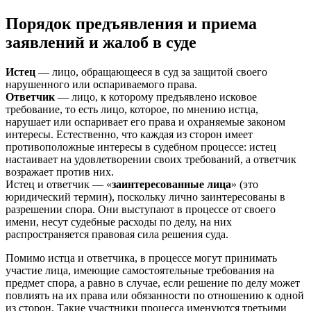
Порядок предъявления и приема
заявлений и жалоб в суде
Истец
— лицо, обращающееся в суд за защитой своего
нарушенного или оспариваемого права.
Ответчик
— лицо, к которому предъявлено исковое
требование, то есть лицо, которое, по мнению истца,
нарушает или оспаривает его права и охраняемые законом
интересы. Естественно, что каждая из сторон имеет
противоположные интересы в судебном процессе: истец
настаивает на удовлетворении своих требований, а ответчик
возражает против них.
Истец и ответчик — «
заинтересованные лица
» (это
юридический термин), поскольку лично заинтересованы в
разрешении спора. Они выступают в процессе от своего
имени, несут судебные расходы по делу, на них
распространяется правовая сила решения суда.
Помимо истца и ответчика, в процессе могут принимать
участие лица, имеющие самостоятельные требования на
предмет спора, а равно в случае, если решение по делу может
повлиять на их права или обязанности по отношению к одной
из сторон. Такие участники процесса именуются третьими