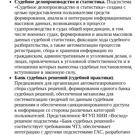
Судебное делопроизводство и статистика.
Подсистема
«Судебное делопроизводство и статистика» создана с
целью предоставления пользователям средств
формирования, анализа и интеграции информационных
массивов данных, возникающих в процессе
судопроизводства в судах общей юрисдикции, в том
числе военных судах, формирования и анализа массивов
данных судебной статистики, фиксации хода судебного
разбирательства, а также автоматизации процессов
регистрации, сбора и хранения информации по
гражданским, административным и уголовным делам, о
лицах, привлеченных к уголовной ответственности и в
отношении которых вынесены судебные постановления,
вступившие в законную силу.
Банк судебных решений (судебной практики)
.
Предназначен для организации автоматизированного
сбора судебных решений, формирования единого банка
судебных решений, обеспечения механизма для
систематизации сведений по данным судебным
решениям и обеспечения санкционированного доступа
к информации со стороны различных категорий
пользователей. Представленное ФГУП НИИ «Восход»
решение подсистемы «Банк судебных решений»
соответствует требованиям ЧТЗ, обеспечивает
интеграцию с другими подсистемами ГАС, разработано