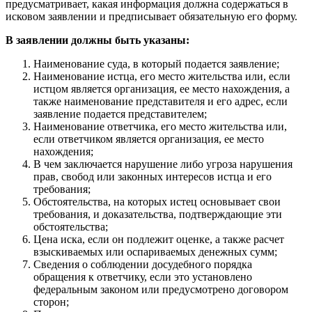
предусматривает, какая информация должна содержаться в
исковом заявлении и предписывает обязательную его форму.
В заявлении должны быть указаны:
Наименование суда, в который подается заявление;
Наименование истца, его место жительства или, если
истцом является организация, ее место нахождения, а
также наименование представителя и его адрес, если
заявление подается представителем;
Наименование ответчика, его место жительства или,
если ответчиком является организация, ее место
нахождения;
В чем заключается нарушение либо угроза нарушения
прав, свобод или законных интересов истца и его
требования;
Обстоятельства, на которых истец основывает свои
требования, и доказательства, подтверждающие эти
обстоятельства;
Цена иска, если он подлежит оценке, а также расчет
взыскиваемых или оспариваемых денежных сумм;
Сведения о соблюдении досудебного порядка
обращения к ответчику, если это установлено
федеральным законом или предусмотрено договором
сторон;