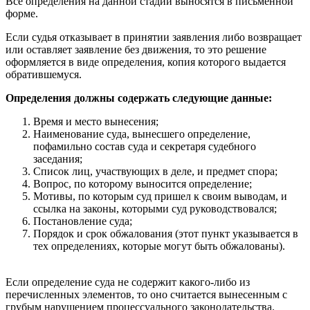
Все определения на данной стадии выносятся в письменной
форме.
Если судья отказывает в принятии заявления либо возвращает
или оставляет заявление без движения, то это решение
оформляется в виде определения, копия которого выдается
обратившемуся.
Определения должны содержать следующие данные:
Время и место вынесения;
Наименование суда, вынесшего определение,
пофамильно состав суда и секретаря судебного
заседания;
Список лиц, участвующих в деле, и предмет спора;
Вопрос, по которому выносится определение;
Мотивы, по которым суд пришел к своим выводам, и
ссылка на законы, которыми суд руководствовался;
Постановление суда;
Порядок и срок обжалования (этот пункт указывается в
тех определениях, которые могут быть обжалованы).
Если определение суда не содержит какого-либо из
перечисленных элементов, то оно считается вынесенным с
грубым нарушением процессуального законодательства.