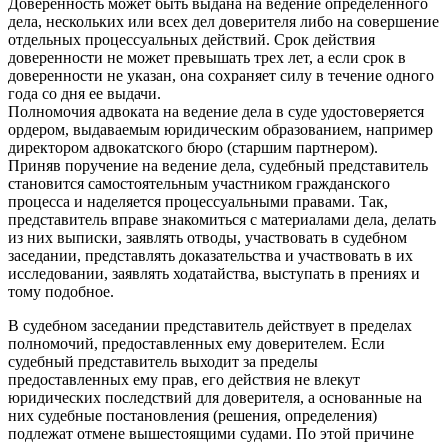
Доверенность может быть выдана на ведение определенного
дела, нескольких или всех дел доверителя либо на совершение
отдельных процессуальных действий. Срок действия
доверенности не может превышать трех лет, а если срок в
доверенности не указан, она сохраняет силу в течение одного
года со дня ее выдачи.
Полномочия адвоката на ведение дела в суде удостоверяется
ордером, выдаваемым юридическим образованием, например
директором адвокатского бюро (старшим партнером).
Приняв поручение на ведение дела, судебный представитель
становится самостоятельным участником гражданского
процесса и наделяется процессуальными правами. Так,
представитель вправе знакомиться с материалами дела, делать
из них выписки, заявлять отводы, участвовать в судебном
заседании, представлять доказательства и участвовать в их
исследовании, заявлять ходатайства, выступать в прениях и
тому подобное.
В судебном заседании представитель действует в пределах
полномочий, предоставленных ему доверителем. Если
судебный представитель выходит за пределы
предоставленных ему прав, его действия не влекут
юридических последствий для доверителя, а основанные на
них судебные постановления (решения, определения)
подлежат отмене вышестоящими судами. По этой причине