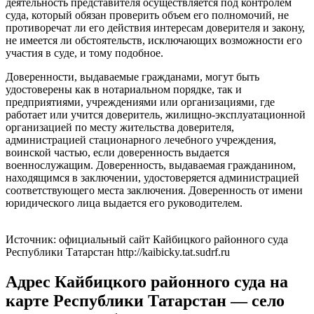
деятельность представителя осуществляется под контролем
суда, который обязан проверить объем его полномочий, не
противоречат ли его действия интересам доверителя и закону,
не имеется ли обстоятельств, исключающих возможности его
участия в суде, и тому подобное.
Доверенности, выдаваемые гражданами, могут быть
удостоверены как в нотариальном порядке, так и
предприятиями, учреждениями или организациями, где
работает или учится доверитель, жилищно-эксплуатационной
организацией по месту жительства доверителя,
администрацией стационарного лечебного учреждения,
воинской частью, если доверенность выдается
военнослужащим. Доверенность, выдаваемая гражданином,
находящимся в заключении, удостоверяется администрацией
соответствующего места заключения. Доверенность от имени
юридического лица выдается его руководителем.
Источник: официальный сайт Кайбицкого районного суда
Республики Татарстан http://kaibicky.tat.sudrf.ru
Адрес Кайбицкого районного суда на
карте Республики Татарстан — село