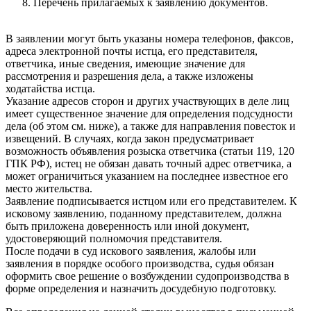
Перечень прилагаемых к заявлению документов.
В заявлении могут быть указаны номера телефонов, факсов,
адреса электронной почты истца, его представителя,
ответчика, иные сведения, имеющие значение для
рассмотрения и разрешения дела, а также изложены
ходатайства истца.
Указание адресов сторон и других участвующих в деле лиц
имеет существенное значение для определения подсудности
дела (об этом см. ниже), а также для направления повесток и
извещений. В случаях, когда закон предусматривает
возможность объявления розыска ответчика (статьи 119, 120
ГПК РФ), истец не обязан давать точный адрес ответчика, а
может ограничиться указанием на последнее известное его
место жительства.
Заявление подписывается истцом или его представителем. К
исковому заявлению, поданному представителем, должна
быть приложена доверенность или иной документ,
удостоверяющий полномочия представителя.
После подачи в суд искового заявления, жалобы или
заявления в порядке особого производства, судья обязан
оформить свое решение о возбуждении судопроизводства в
форме определения и назначить досудебную подготовку.