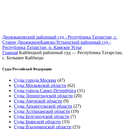
Дрожжановский районный суд - Республика Татарстан, с.
Старое Дрожжаное
Камско-Устьинский районный суд -
Республика Татарстан, п. Камское Устье
Главная
Кайбицкий районный суд — Республика Татарстан,
с. Большие Кайбицы
Суды Российской Федерации
Суды города Москвы
(47)
Суды Московской области
(62)
Суды города Санкт-Петербурга
(31)
Суды Ленинградской области
(20)
Суды Амурской области
(9)
Суды Архангельской области
(27)
Суды Астраханской области
(19)
Суды Белгородской области
(7)
Суды Брянской области
(33)
Суды Владимирской области
(23)