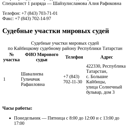
Специалист 1 разряда — Шайхулисламова Алия Рафиковна
Телефон: +7 (843) 703-71-01
Факс: +7 (843) 702-14-97
Судебные участки мировых судей
Судебные участки мировых судей
по Кайбицкому судебному району Республики Татарстан
№
ФИО Мирового
Телефон
Адрес
участка
судьи
422330, Республика
Татарстан,
Шавалиева
+7 (843)
с. Большие
1
Гульчачак
702-11-30
Кайбицы,
Рафаиловна
улица Солнечный
бульвар, дом 3
Часы работы:
Понедельник — Пятница с 8:00 до 12:00 и с 13:00 до
17:00