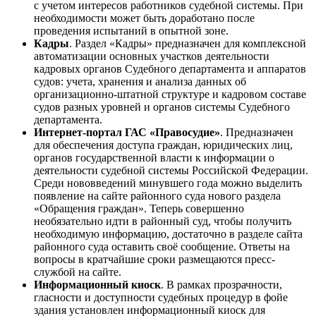
с учетом интересов работников судебной системы. При
необходимости может быть доработано после
проведения испытаний в опытной зоне.
Кадры
. Раздел «Кадры» предназначен для комплексной
автоматизации основных участков деятельности
кадровых органов Судебного департамента и аппаратов
судов: учета, хранения и анализа данных об
организационно-штатной структуре и кадровом составе
судов разных уровней и органов системы Судебного
департамента.
Интернет-портал ГАС «Правосудие»
. Предназначен
для обеспечения доступа граждан, юридических лиц,
органов государственной власти к информации о
деятельности судебной системы Российской Федерации.
Среди нововведений минувшего года можно выделить
появление на сайте районного суда нового раздела
«Обращения граждан». Теперь совершенно
необязательно идти в районный суд, чтобы получить
необходимую информацию, достаточно в разделе сайта
районного суда оставить своё сообщение. Ответы на
вопросы в кратчайшие сроки размещаются пресс-
службой на сайте.
Информационный киоск
. В рамках прозрачности,
гласности и доступности судебных процедур в фойе
здания установлен информационный киоск для