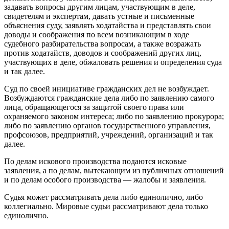
задавать вопросы другим лицам, участвующим в деле,
свидетелям и экспертам, давать устные и письменные
объяснения суду, заявлять ходатайства и представлять свои
доводы и соображения по всем возникающим в ходе
судебного разбирательства вопросам, а также возражать
против ходатайств, доводов и соображений других лиц,
участвующих в деле, обжаловать решения и определения суда
и так далее.
Суд по своей инициативе гражданских дел не возбуждает.
Возбуждаются гражданские дела либо по заявлению самого
лица, обращающегося за защитой своего права или
охраняемого законом интереса; либо по заявлению прокурора;
либо по заявлению органов государственного управления,
профсоюзов, предприятий, учреждений, организаций и так
далее.
По делам искового производства подаются исковые
заявления, а по делам, вытекающим из публичных отношений
и по делам особого производства — жалобы и заявления.
Судья может рассматривать дела либо единолично, либо
коллегиально. Мировые судьи рассматривают дела только
единолично.