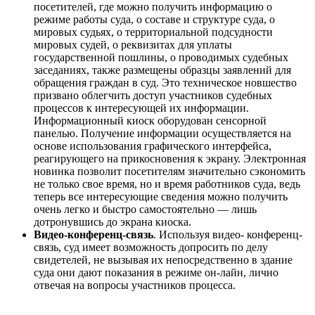
посетителей, где можно получить информацию о
режиме работы суда, о составе и структуре суда, о
мировых судьях, о территориальной подсудности
мировых судей, о реквизитах для уплаты
государственной пошлины, о проводимых судебных
заседаниях, также размещены образцы заявлений для
обращения граждан в суд. Это техническое новшество
призвано облегчить доступ участников судебных
процессов к интересующей их информации.
Информационный киоск оборудован сенсорной
панелью. Получение информации осуществляется на
основе использования графического интерфейса,
реагирующего на прикосновения к экрану. Электронная
новинка позволит посетителям значительно сэкономить
не только свое время, но и время работников суда, ведь
теперь все интересующие сведения можно получить
очень легко и быстро самостоятельно — лишь
дотронувшись до экрана киоска.
Видео-конференц-связь
. Используя видео- конференц-
связь, суд имеет возможность допросить по делу
свидетелей, не вызывая их непосредственно в здание
суда они дают показания в режиме он-лайн, лично
отвечая на вопросы участников процесса.