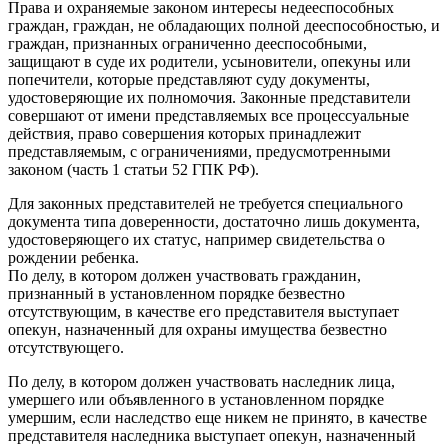
Права и охраняемые законом интересы недееспособных
граждан, граждан, не обладающих полной дееспособностью, и
граждан, признанных ограниченно дееспособными,
защищают в суде их родители, усыновители, опекуны или
попечители, которые представляют суду документы,
удостоверяющие их полномочия. Законные представители
совершают от имени представляемых все процессуальные
действия, право совершения которых принадлежит
представляемым, с ограничениями, предусмотренными
законом (часть 1 статьи 52 ГПК РФ).
Для законных представителей не требуется специального
документа типа доверенности, достаточно лишь документа,
удостоверяющего их статус, например свидетельства о
рождении ребенка.
По делу, в котором должен участвовать гражданин,
признанный в установленном порядке безвестно
отсутствующим, в качестве его представителя выступает
опекун, назначенный для охраны имущества безвестно
отсутствующего.
По делу, в котором должен участвовать наследник лица,
умершего или объявленного в установленном порядке
умершим, если наследство еще никем не принято, в качестве
представителя наследника выступает опекун, назначенный