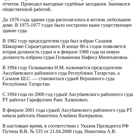
отчетов. Проводил выездные судебные заседания. Занимался
общественной работой.
До 1976 года здание суда располагалось в ветхом, небольшом
доме. В 1975-1977 годах было построено ныне существующее
здание суда.
В 1982 году председателем суда был избран Салахов
Шакирзян Сиразетдинович. В конце 80-х годов появляется
вторая должность судьи и в феврале 1988 года на новую
должность избрана судья Гильманова Нафиса Минехановна.
В 1994 году Гильманова Н.М. назначается председателем
Аксубаевского районного суда Республики Татарстан, а
Салахов Ш.С. — становиться судьей Верховного суда
Республики Татарстан.
С 1994 года по 2000 год судьей Аксубаевского районного суда
РТ работал Гарифуллин Раис Хазипович.
В феврале 2001 года судьей Аксубаевского районного суда РТ
начала работать Никитина Альбина Валерьевна.
В настоящее время, в соответствии с Указом Президента РФ
Путина В.В. № 535 от 21.04.2008 года, Никитина А.В.