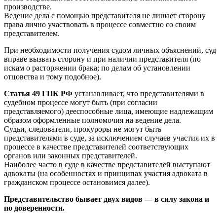
производстве.
Ведение дела с помощью представителя не лишает сторону
права лично участвовать в процессе совместно со своим
представителем.
При необходимости получения судом личных объяснений, суд
вправе вызвать сторону и при наличии представителя (по
искам о расторжении брака; по делам об установлении
отцовства и тому подобное).
Статья 49 ГПК РФ
устанавливает, что представителями в
судебном процессе могут быть (при согласии
представляемого) дееспособные лица, имеющие надлежащим
образом оформленные полномочия на ведение дела.
Судьи, следователи, прокуроры не могут быть
представителями в суде, за исключением случаев участия их в
процессе в качестве представителей соответствующих
органов или законных представителей.
Наиболее часто в суде в качестве представителей выступают
адвокаты (на особенностях и принципах участия адвоката в
гражданском процессе остановимся далее).
Представительство бывает двух видов — в силу закона и
по доверенности.