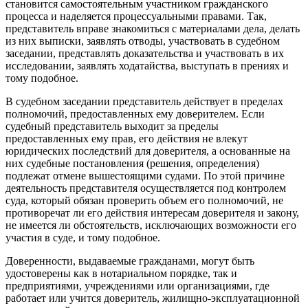
становится самостоятельным участником гражданского
процесса и наделяется процессуальными правами. Так,
представитель вправе знакомиться с материалами дела, делать
из них выписки, заявлять отводы, участвовать в судебном
заседании, представлять доказательства и участвовать в их
исследовании, заявлять ходатайства, выступать в прениях и
тому подобное.
В судебном заседании представитель действует в пределах
полномочий, предоставленных ему доверителем. Если
судебный представитель выходит за пределы
предоставленных ему прав, его действия не влекут
юридических последствий для доверителя, а основанные на
них судебные постановления (решения, определения)
подлежат отмене вышестоящими судами. По этой причине
деятельность представителя осуществляется под контролем
суда, который обязан проверить объем его полномочий, не
противоречат ли его действия интересам доверителя и закону,
не имеется ли обстоятельств, исключающих возможности его
участия в суде, и тому подобное.
Доверенности, выдаваемые гражданами, могут быть
удостоверены как в нотариальном порядке, так и
предприятиями, учреждениями или организациями, где
работает или учится доверитель, жилищно-эксплуатационной