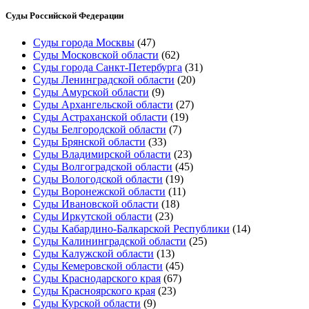
Суды Российской Федерации
Суды города Москвы
(47)
Суды Московской области
(62)
Суды города Санкт-Петербурга
(31)
Суды Ленинградской области
(20)
Суды Амурской области
(9)
Суды Архангельской области
(27)
Суды Астраханской области
(19)
Суды Белгородской области
(7)
Суды Брянской области
(33)
Суды Владимирской области
(23)
Суды Волгоградской области
(45)
Суды Вологодской области
(19)
Суды Воронежской области
(11)
Суды Ивановской области
(18)
Суды Иркутской области
(23)
Суды Кабардино-Балкарской Республики
(14)
Суды Калининградской области
(25)
Суды Калужской области
(13)
Суды Кемеровской области
(45)
Суды Краснодарского края
(67)
Суды Красноярского края
(23)
Суды Курской области
(9)