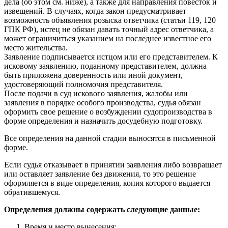
дела (об этом см. ниже), а также для направления повесток и
извещений. В случаях, когда закон предусматривает
возможность объявления розыска ответчика (статьи 119, 120
ГПК РФ), истец не обязан давать точный адрес ответчика, а
может ограничиться указанием на последнее известное его
место жительства.
Заявление подписывается истцом или его представителем. К
исковому заявлению, поданному представителем, должна
быть приложена доверенность или иной документ,
удостоверяющий полномочия представителя.
После подачи в суд искового заявления, жалобы или
заявления в порядке особого производства, судья обязан
оформить свое решение о возбуждении судопроизводства в
форме определения и назначить досудебную подготовку.
Все определения на данной стадии выносятся в письменной
форме.
Если судья отказывает в принятии заявления либо возвращает
или оставляет заявление без движения, то это решение
оформляется в виде определения, копия которого выдается
обратившемуся.
Определения должны содержать следующие данные:
Время и место вынесения;