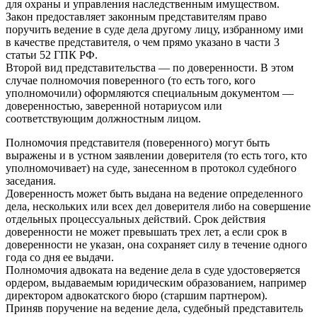
для охраны и управления наследственным имуществом.
Закон предоставляет законным представителям право
поручить ведение в суде дела другому лицу, избранному ими
в качестве представителя, о чем прямо указано в части 3
статьи 52 ГПК РФ.
Второй вид представительства — по доверенности. В этом
случае полномочия поверенного (то есть того, кого
уполномочили) оформляются специальным документом —
доверенностью, заверенной нотариусом или
соответствующим должностным лицом.
Полномочия представителя (поверенного) могут быть
выражены и в устном заявлении доверителя (то есть того, кто
уполномочивает) на суде, занесенном в протокол судебного
заседания.
Доверенность может быть выдана на ведение определенного
дела, нескольких или всех дел доверителя либо на совершение
отдельных процессуальных действий. Срок действия
доверенности не может превышать трех лет, а если срок в
доверенности не указан, она сохраняет силу в течение одного
года со дня ее выдачи.
Полномочия адвоката на ведение дела в суде удостоверяется
ордером, выдаваемым юридическим образованием, например
директором адвокатского бюро (старшим партнером).
Приняв поручение на ведение дела, судебный представитель