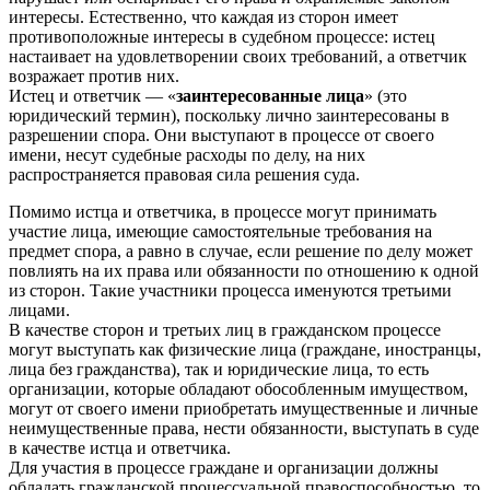
интересы. Естественно, что каждая из сторон имеет
противоположные интересы в судебном процессе: истец
настаивает на удовлетворении своих требований, а ответчик
возражает против них.
Истец и ответчик — «
заинтересованные лица
» (это
юридический термин), поскольку лично заинтересованы в
разрешении спора. Они выступают в процессе от своего
имени, несут судебные расходы по делу, на них
распространяется правовая сила решения суда.
Помимо истца и ответчика, в процессе могут принимать
участие лица, имеющие самостоятельные требования на
предмет спора, а равно в случае, если решение по делу может
повлиять на их права или обязанности по отношению к одной
из сторон. Такие участники процесса именуются третьими
лицами.
В качестве сторон и третьих лиц в гражданском процессе
могут выступать как физические лица (граждане, иностранцы,
лица без гражданства), так и юридические лица, то есть
организации, которые обладают обособленным имуществом,
могут от своего имени приобретать имущественные и личные
неимущественные права, нести обязанности, выступать в суде
в качестве истца и ответчика.
Для участия в процессе граждане и организации должны
обладать гражданской процессуальной правоспособностью, то