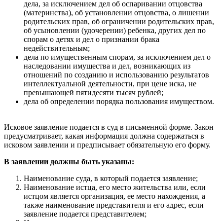
дела, за исключением дел об оспаривании отцовства
(материнства), об установлении отцовства, о лишении
родительских прав, об ограничении родительских прав,
об усыновлении (удочерении) ребенка, других дел по
спорам о детях и дел о признании брака
недействительным;
дела по имущественным спорам, за исключением дел о
наследовании имущества и дел, возникающих из
отношений по созданию и использованию результатов
интеллектуальной деятельности, при цене иска, не
превышающей пятидесяти тысяч рублей;
дела об определении порядка пользования имуществом.
Исковое заявление подается в суд в письменной форме. Закон
предусматривает, какая информация должна содержаться в
исковом заявлении и предписывает обязательную его форму.
В заявлении должны быть указаны:
Наименование суда, в который подается заявление;
Наименование истца, его место жительства или, если
истцом является организация, ее место нахождения, а
также наименование представителя и его адрес, если
заявление подается представителем;