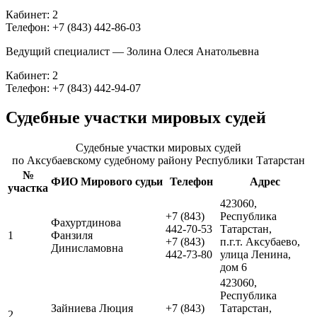
Кабинет: 2
Телефон: +7 (843) 442-86-03
Ведущий специалист — Золина Олеся Анатольевна
Кабинет: 2
Телефон: +7 (843) 442-94-07
Судебные участки мировых судей
Судебные участки мировых судей
по Аксубаевскому судебному району Республики Татарстан
№
ФИО Мирового судьи
Телефон
Адрес
участка
423060,
+7 (843)
Республика
Фахуртдинова
442-70-53
Татарстан,
1
Фанзиля
+7 (843)
п.г.т. Аксубаево,
Динисламовна
442-73-80
улица Ленина,
дом 6
423060,
Республика
Зайниева Люция
+7 (843)
Татарстан,
2