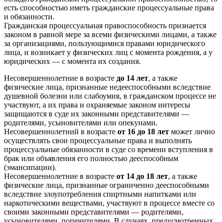
есть способностью иметь гражданские процессуальные права
и обязанности.
Гражданская процессуальная правоспособность признается
законом в равной мере за всеми физическими лицами, а также
за организациями, пользующимися правами юридического
лица, и возникает у физических лиц с момента рождения, а у
юридических — с момента их создания.
Несовершеннолетние в возрасте
до 14 лет
, а также
физические лица, признанные недееспособными вследствие
душевной болезни или слабоумия, в гражданском процессе не
участвуют, а их права и охраняемые законом интересы
защищаются в суде их законными представителями —
родителями, усыновителями или опекунами.
Несовершеннолетний в возрасте
от 16 до 18 лет
может лично
осуществлять свои процессуальные права и выполнять
процессуальные обязанности в суде со времени вступления в
брак или объявления его полностью дееспособным
(эмансипации).
Несовершеннолетние в возрасте
от 14 до 18 лет
, а также
физические лица, признанные ограниченно дееспособными
вследствие злоупотребления спиртными напитками или
наркотическими веществами, участвуют в процессе вместе со
своими законными представителями — родителями,
усыновителями, попечителями. В случаях, предусмотренных