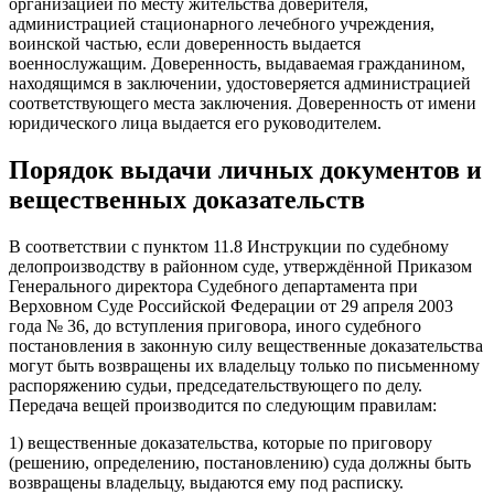
организацией по месту жительства доверителя,
администрацией стационарного лечебного учреждения,
воинской частью, если доверенность выдается
военнослужащим. Доверенность, выдаваемая гражданином,
находящимся в заключении, удостоверяется администрацией
соответствующего места заключения. Доверенность от имени
юридического лица выдается его руководителем.
Порядок выдачи личных документов и
вещественных доказательств
В соответствии с пунктом 11.8 Инструкции по судебному
делопроизводству в районном суде, утверждённой Приказом
Генерального директора Судебного департамента при
Верховном Суде Российской Федерации от 29 апреля 2003
года № 36, до вступления приговора, иного судебного
постановления в законную силу вещественные доказательства
могут быть возвращены их владельцу только по письменному
распоряжению судьи, председательствующего по делу.
Передача вещей производится по следующим правилам:
1) вещественные доказательства, которые по приговору
(решению, определению, постановлению) суда должны быть
возвращены владельцу, выдаются ему под расписку.