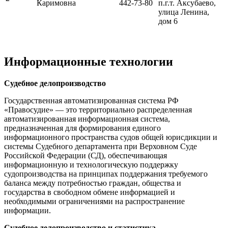
Каримовна
442-73-80
п.г.т. Аксубаево,
улица Ленина,
дом 6
Информационные технологии
Судебное делопроизводство
Государственная автоматизированная система РФ
«Правосудие» — это территориально распределенная
автоматизированная информационная система,
предназначенная для формирования единого
информационного пространства судов общей юрисдикции и
системы Судебного департамента при Верховном Суде
Российской Федерации (СД), обеспечивающая
информационную и технологическую поддержку
судопроизводства на принципах поддержания требуемого
баланса между потребностью граждан, общества и
государства в свободном обмене информацией и
необходимыми ограничениями на распространение
информации.
Судебное делопроизводство и статистика