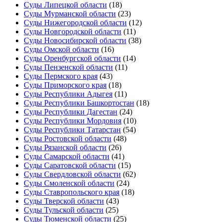
Суды Липецкой области
(18)
Суды Мурманской области
(23)
Суды Нижегородской области
(12)
Суды Новгородской области
(11)
Суды Новосибирской области
(38)
Суды Омской области
(16)
Суды Оренбургской области
(14)
Суды Пензенской области
(11)
Суды Пермского края
(43)
Суды Приморского края
(18)
Суды Республики Адыгея
(11)
Суды Республики Башкортостан
(18)
Суды Республики Дагестан
(24)
Суды Республики Мордовия
(10)
Суды Республики Татарстан
(54)
Суды Ростовской области
(48)
Суды Рязанской области
(26)
Суды Самарской области
(41)
Суды Саратовской области
(15)
Суды Свердловской области
(62)
Суды Смоленской области
(24)
Суды Ставропольского края
(18)
Суды Тверской области
(43)
Суды Тульской области
(25)
Суды Тюменской области
(25)