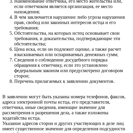
Наименование ответчика, его место жительства или,
если ответчиком является организация, ее место
нахождения;
В чем заключается нарушение либо угроза нарушения
прав, свобод или законных интересов истца и его
требования;
Обстоятельства, на которых истец основывает свои
требования, и доказательства, подтверждающие эти
обстоятельства;
Цена иска, если он подлежит оценке, а также расчет
взыскиваемых или оспариваемых денежных сумм;
Сведения о соблюдении досудебного порядка
обращения к ответчику, если это установлено
федеральным законом или предусмотрено договором
сторон;
Перечень прилагаемых к заявлению документов.
В заявлении могут быть указаны номера телефонов, факсов,
адреса электронной почты истца, его представителя,
ответчика, иные сведения, имеющие значение для
рассмотрения и разрешения дела, а также изложены
ходатайства истца.
Указание адресов сторон и других участвующих в деле лиц
имеет существенное значение для определения подсудности