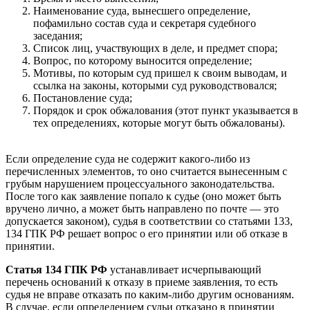
Наименование суда, вынесшего определение,
пофамильно состав суда и секретаря судебного
заседания;
Список лиц, участвующих в деле, и предмет спора;
Вопрос, по которому выносится определение;
Мотивы, по которым суд пришел к своим выводам, и
ссылка на законы, которыми суд руководствовался;
Постановление суда;
Порядок и срок обжалования (этот пункт указывается в
тех определениях, которые могут быть обжалованы).
Если определение суда не содержит какого-либо из
перечисленных элементов, то оно считается вынесенным с
грубым нарушением процессуального законодательства.
После того как заявление попало к судье (оно может быть
вручено лично, а может быть направлено по почте — это
допускается законом), судья в соответствии со статьями 133,
134 ГПК РФ решает вопрос о его принятии или об отказе в
принятии.
Статья 134 ГПК РФ
устанавливает исчерпывающий
перечень оснований к отказу в приеме заявления, то есть
судья не вправе отказать по каким-либо другим основаниям.
В случае, если определением судьи отказано в принятии