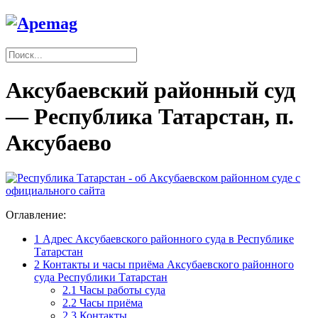
Аксубаевский районный суд
— Республика Татарстан, п.
Аксубаево
Оглавление:
1
Адрес Аксубаевского районного суда в Республике
Татарстан
2
Контакты и часы приёма Аксубаевского районного
суда Республики Татарстан
2.1
Часы работы суда
2.2
Часы приёма
2.3
Контакты