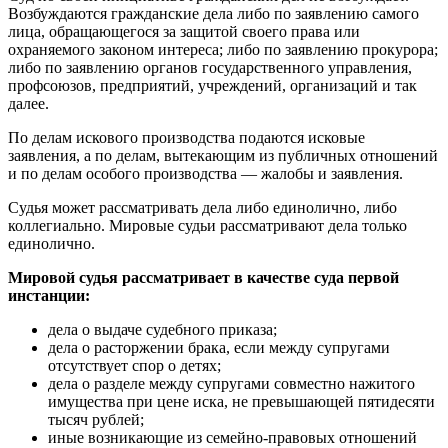
Возбуждаются гражданские дела либо по заявлению самого
лица, обращающегося за защитой своего права или
охраняемого законом интереса; либо по заявлению прокурора;
либо по заявлению органов государственного управления,
профсоюзов, предприятий, учреждений, организаций и так
далее.
По делам искового производства подаются исковые
заявления, а по делам, вытекающим из публичных отношений
и по делам особого производства — жалобы и заявления.
Судья может рассматривать дела либо единолично, либо
коллегиально. Мировые судьи рассматривают дела только
единолично.
Мировой судья рассматривает в качестве суда первой
инстанции:
дела о выдаче судебного приказа;
дела о расторжении брака, если между супругами
отсутствует спор о детях;
дела о разделе между супругами совместно нажитого
имущества при цене иска, не превышающей пятидесяти
тысяч рублей;
иные возникающие из семейно-правовых отношений