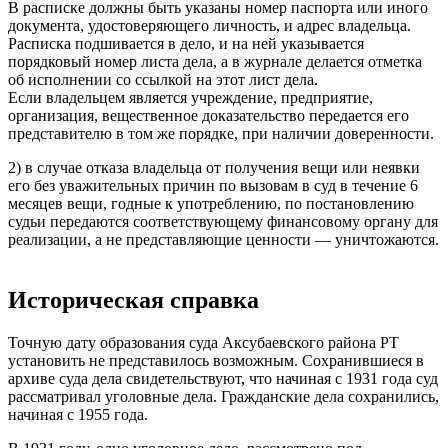
В расписке должны быть указаны номер паспорта или иного
документа, удостоверяющего личность, и адрес владельца.
Расписка подшивается в дело, и на ней указывается
порядковый номер листа дела, а в журнале делается отметка
об исполнении со ссылкой на этот лист дела.
Если владельцем является учреждение, предприятие,
организация, вещественное доказательство передается его
представителю в том же порядке, при наличии доверенности.
2) в случае отказа владельца от получения вещи или неявки
его без уважительных причин по вызовам в суд в течение 6
месяцев вещи, годные к употреблению, по постановлению
судьи передаются соответствующему финансовому органу для
реализации, а не представляющие ценности — уничтожаются.
Историческая справка
Точную дату образования суда Аксубаевского района РТ
установить не представилось возможным. Сохранившиеся в
архиве суда дела свидетельствуют, что начиная с 1931 года суд
рассматривал уголовные дела. Гражданские дела сохранились,
начиная с 1955 года.