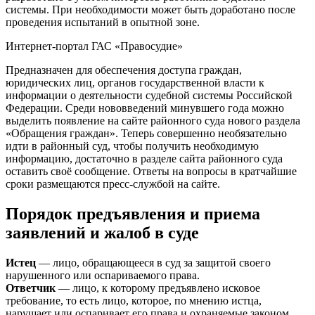
системы. При необходимости может быть доработано после
проведения испытаний в опытной зоне.
Интернет-портал ГАС «Правосудие»
Предназначен для обеспечения доступа граждан,
юридических лиц, органов государственной власти к
информации о деятельности судебной системы Российской
Федерации. Среди нововведений минувшего года можно
выделить появление на сайте районного суда нового раздела
«Обращения граждан». Теперь совершенно необязательно
идти в районный суд, чтобы получить необходимую
информацию, достаточно в разделе сайта районного суда
оставить своё сообщение. Ответы на вопросы в кратчайшие
сроки размещаются пресс-службой на сайте.
Порядок предъявления и приема
заявлений и жалоб в суде
Истец
— лицо, обращающееся в суд за защитой своего
нарушенного или оспариваемого права.
Ответчик
— лицо, к которому предъявлено исковое
требование, то есть лицо, которое, по мнению истца,
нарушает или оспаривает его права и охраняемые законом