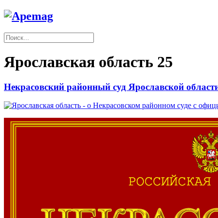
Ярославская область
25
Некрасовский районный суд Ярославской област