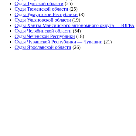
Суды Тульской области
(25)
Суды Тюменской области
(25)
Суды Удмуртской Республики
(8)
Суды Ульяновской области
(19)
Суды Ханты-Мансийского автономного округа — ЮГРА
Суды Челябинской области
(54)
Суды Чеченской Республики
(18)
Суды Чувашской Республики — Чувашии
(21)
Суды Ярославской области
(26)