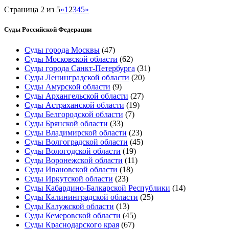
Страница 2 из 5
«
1
2
3
4
5
»
Суды Российской Федерации
Суды города Москвы
(47)
Суды Московской области
(62)
Суды города Санкт-Петербурга
(31)
Суды Ленинградской области
(20)
Суды Амурской области
(9)
Суды Архангельской области
(27)
Суды Астраханской области
(19)
Суды Белгородской области
(7)
Суды Брянской области
(33)
Суды Владимирской области
(23)
Суды Волгоградской области
(45)
Суды Вологодской области
(19)
Суды Воронежской области
(11)
Суды Ивановской области
(18)
Суды Иркутской области
(23)
Суды Кабардино-Балкарской Республики
(14)
Суды Калининградской области
(25)
Суды Калужской области
(13)
Суды Кемеровской области
(45)
Суды Краснодарского края
(67)