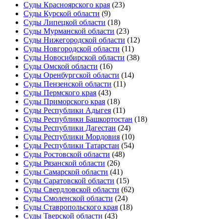
Суды Красноярского края
(23)
Суды Курской области
(9)
Суды Липецкой области
(18)
Суды Мурманской области
(23)
Суды Нижегородской области
(12)
Суды Новгородской области
(11)
Суды Новосибирской области
(38)
Суды Омской области
(16)
Суды Оренбургской области
(14)
Суды Пензенской области
(11)
Суды Пермского края
(43)
Суды Приморского края
(18)
Суды Республики Адыгея
(11)
Суды Республики Башкортостан
(18)
Суды Республики Дагестан
(24)
Суды Республики Мордовия
(10)
Суды Республики Татарстан
(54)
Суды Ростовской области
(48)
Суды Рязанской области
(26)
Суды Самарской области
(41)
Суды Саратовской области
(15)
Суды Свердловской области
(62)
Суды Смоленской области
(24)
Суды Ставропольского края
(18)
Суды Тверской области
(43)