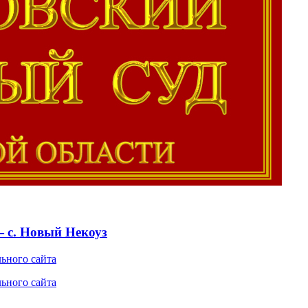
 с. Новый Некоуз