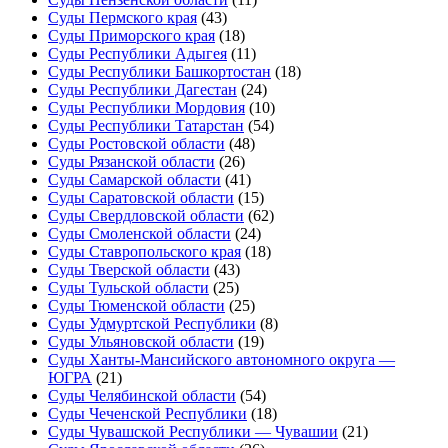
Суды Пермского края
(43)
Суды Приморского края
(18)
Суды Республики Адыгея
(11)
Суды Республики Башкортостан
(18)
Суды Республики Дагестан
(24)
Суды Республики Мордовия
(10)
Суды Республики Татарстан
(54)
Суды Ростовской области
(48)
Суды Рязанской области
(26)
Суды Самарской области
(41)
Суды Саратовской области
(15)
Суды Свердловской области
(62)
Суды Смоленской области
(24)
Суды Ставропольского края
(18)
Суды Тверской области
(43)
Суды Тульской области
(25)
Суды Тюменской области
(25)
Суды Удмуртской Республики
(8)
Суды Ульяновской области
(19)
Суды Ханты-Мансийского автономного округа —
ЮГРА
(21)
Суды Челябинской области
(54)
Суды Чеченской Республики
(18)
Суды Чувашской Республики — Чувашии
(21)