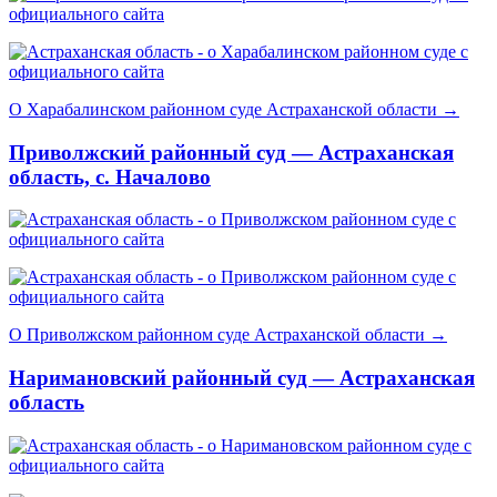
О Харабалинском районном суде Астраханской области →
Приволжский районный суд — Астраханская
область, с. Началово
О Приволжском районном суде Астраханской области →
Наримановский районный суд — Астраханская
область