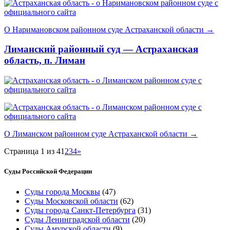
О Наримановском районном суде Астраханской области →
Лиманский районный суд — Астраханская
область, п. Лиман
О Лиманском районном суде Астраханской области →
Страница 1 из 4
1
2
3
4
»
Суды Российской Федерации
Суды города Москвы
(47)
Суды Московской области
(62)
Суды города Санкт-Петербурга
(31)
Суды Ленинградской области
(20)
Суды Амурской области
(9)