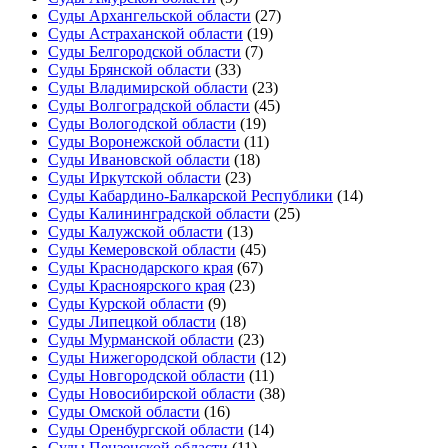
Суды Архангельской области
(27)
Суды Астраханской области
(19)
Суды Белгородской области
(7)
Суды Брянской области
(33)
Суды Владимирской области
(23)
Суды Волгоградской области
(45)
Суды Вологодской области
(19)
Суды Воронежской области
(11)
Суды Ивановской области
(18)
Суды Иркутской области
(23)
Суды Кабардино-Балкарской Республики
(14)
Суды Калининградской области
(25)
Суды Калужской области
(13)
Суды Кемеровской области
(45)
Суды Краснодарского края
(67)
Суды Красноярского края
(23)
Суды Курской области
(9)
Суды Липецкой области
(18)
Суды Мурманской области
(23)
Суды Нижегородской области
(12)
Суды Новгородской области
(11)
Суды Новосибирской области
(38)
Суды Омской области
(16)
Суды Оренбургской области
(14)
Суды Пензенской области
(11)