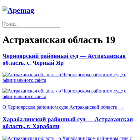
Астраханская область
19
Черноярский районный суд — Астраханская
область, с. Черный Яр
О Черноярском районном суде Астраханской области →
Харабалинский районный суд — Астраханская
область, г. Харабали