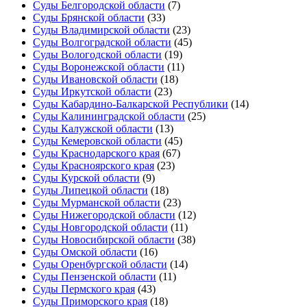
Суды Белгородской области
(7)
Суды Брянской области
(33)
Суды Владимирской области
(23)
Суды Волгоградской области
(45)
Суды Вологодской области
(19)
Суды Воронежской области
(11)
Суды Ивановской области
(18)
Суды Иркутской области
(23)
Суды Кабардино-Балкарской Республики
(14)
Суды Калининградской области
(25)
Суды Калужской области
(13)
Суды Кемеровской области
(45)
Суды Краснодарского края
(67)
Суды Красноярского края
(23)
Суды Курской области
(9)
Суды Липецкой области
(18)
Суды Мурманской области
(23)
Суды Нижегородской области
(12)
Суды Новгородской области
(11)
Суды Новосибирской области
(38)
Суды Омской области
(16)
Суды Оренбургской области
(14)
Суды Пензенской области
(11)
Суды Пермского края
(43)
Суды Приморского края
(18)