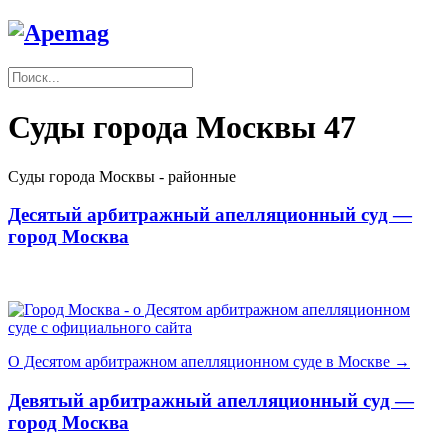
Суды города Москвы
47
Суды города Москвы - районные
Десятый арбитражный апелляционный суд —
город Москва
О Десятом арбитражном апелляционном суде в Москве →
Девятый арбитражный апелляционный суд —
город Москва