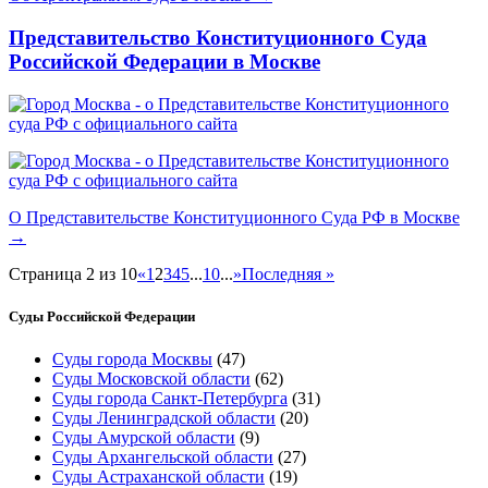
Представительство Конституционного Суда
Российской Федерации в Москве
О Представительстве Конституционного Суда РФ в Москве
→
Страница 2 из 10
«
1
2
3
4
5
...
10
...
»
Последняя »
Суды Российской Федерации
Суды города Москвы
(47)
Суды Московской области
(62)
Суды города Санкт-Петербурга
(31)
Суды Ленинградской области
(20)
Суды Амурской области
(9)
Суды Архангельской области
(27)
Суды Астраханской области
(19)