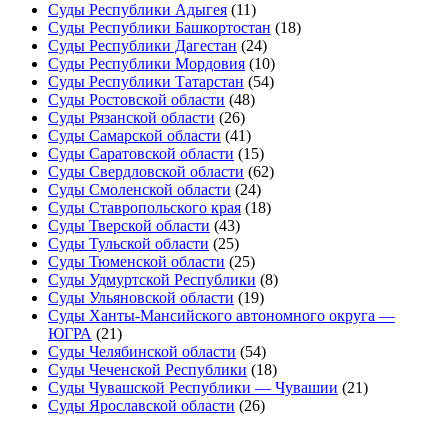
Суды Республики Адыгея
(11)
Суды Республики Башкортостан
(18)
Суды Республики Дагестан
(24)
Суды Республики Мордовия
(10)
Суды Республики Татарстан
(54)
Суды Ростовской области
(48)
Суды Рязанской области
(26)
Суды Самарской области
(41)
Суды Саратовской области
(15)
Суды Свердловской области
(62)
Суды Смоленской области
(24)
Суды Ставропольского края
(18)
Суды Тверской области
(43)
Суды Тульской области
(25)
Суды Тюменской области
(25)
Суды Удмуртской Республики
(8)
Суды Ульяновской области
(19)
Суды Ханты-Мансийского автономного округа —
ЮГРА
(21)
Суды Челябинской области
(54)
Суды Чеченской Республики
(18)
Суды Чувашской Республики — Чувашии
(21)
Суды Ярославской области
(26)