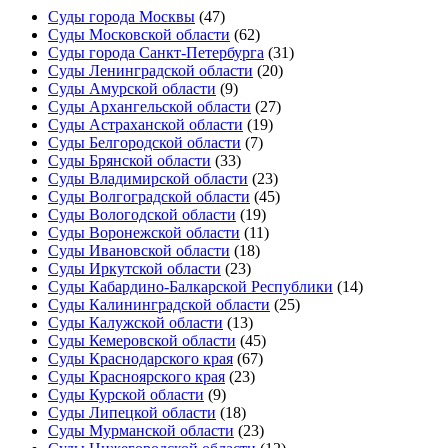
Суды города Москвы
(47)
Суды Московской области
(62)
Суды города Санкт-Петербурга
(31)
Суды Ленинградской области
(20)
Суды Амурской области
(9)
Суды Архангельской области
(27)
Суды Астраханской области
(19)
Суды Белгородской области
(7)
Суды Брянской области
(33)
Суды Владимирской области
(23)
Суды Волгоградской области
(45)
Суды Вологодской области
(19)
Суды Воронежской области
(11)
Суды Ивановской области
(18)
Суды Иркутской области
(23)
Суды Кабардино-Балкарской Республики
(14)
Суды Калининградской области
(25)
Суды Калужской области
(13)
Суды Кемеровской области
(45)
Суды Краснодарского края
(67)
Суды Красноярского края
(23)
Суды Курской области
(9)
Суды Липецкой области
(18)
Суды Мурманской области
(23)