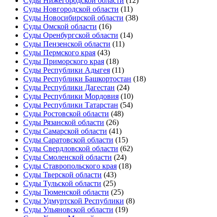
Суды Нижегородской области
(12)
Суды Новгородской области
(11)
Суды Новосибирской области
(38)
Суды Омской области
(16)
Суды Оренбургской области
(14)
Суды Пензенской области
(11)
Суды Пермского края
(43)
Суды Приморского края
(18)
Суды Республики Адыгея
(11)
Суды Республики Башкортостан
(18)
Суды Республики Дагестан
(24)
Суды Республики Мордовия
(10)
Суды Республики Татарстан
(54)
Суды Ростовской области
(48)
Суды Рязанской области
(26)
Суды Самарской области
(41)
Суды Саратовской области
(15)
Суды Свердловской области
(62)
Суды Смоленской области
(24)
Суды Ставропольского края
(18)
Суды Тверской области
(43)
Суды Тульской области
(25)
Суды Тюменской области
(25)
Суды Удмуртской Республики
(8)
Суды Ульяновской области
(19)