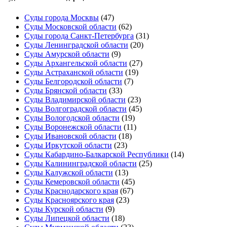
Суды города Москвы
(47)
Суды Московской области
(62)
Суды города Санкт-Петербурга
(31)
Суды Ленинградской области
(20)
Суды Амурской области
(9)
Суды Архангельской области
(27)
Суды Астраханской области
(19)
Суды Белгородской области
(7)
Суды Брянской области
(33)
Суды Владимирской области
(23)
Суды Волгоградской области
(45)
Суды Вологодской области
(19)
Суды Воронежской области
(11)
Суды Ивановской области
(18)
Суды Иркутской области
(23)
Суды Кабардино-Балкарской Республики
(14)
Суды Калининградской области
(25)
Суды Калужской области
(13)
Суды Кемеровской области
(45)
Суды Краснодарского края
(67)
Суды Красноярского края
(23)
Суды Курской области
(9)
Суды Липецкой области
(18)