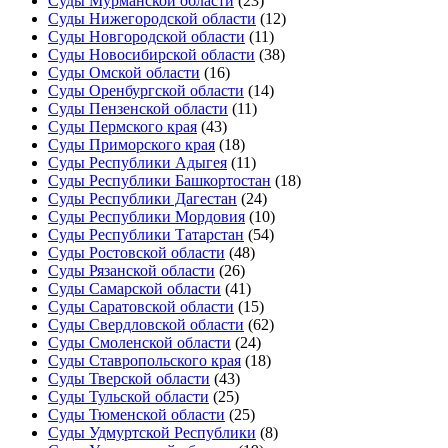
Суды Мурманской области
(23)
Суды Нижегородской области
(12)
Суды Новгородской области
(11)
Суды Новосибирской области
(38)
Суды Омской области
(16)
Суды Оренбургской области
(14)
Суды Пензенской области
(11)
Суды Пермского края
(43)
Суды Приморского края
(18)
Суды Республики Адыгея
(11)
Суды Республики Башкортостан
(18)
Суды Республики Дагестан
(24)
Суды Республики Мордовия
(10)
Суды Республики Татарстан
(54)
Суды Ростовской области
(48)
Суды Рязанской области
(26)
Суды Самарской области
(41)
Суды Саратовской области
(15)
Суды Свердловской области
(62)
Суды Смоленской области
(24)
Суды Ставропольского края
(18)
Суды Тверской области
(43)
Суды Тульской области
(25)
Суды Тюменской области
(25)
Суды Удмуртской Республики
(8)