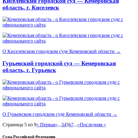
Киселевский городской суд — Кемеровская
область, г. Киселевск
О Киселевском городском суде Кемеровской области →
Гурьевский городской суд — Кемеровская
область, г. Гурьевск
О Гурьевском городском суде Кемеровской области →
Страница 5 из 9
« Первая
«
...
3
4
5
6
7
...
»
Последняя »
Суды Российской Федерации