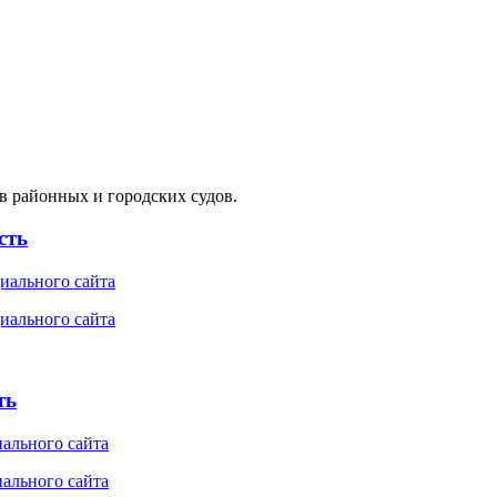
в районных и городских судов.
сть
ть