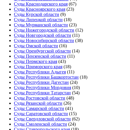
Суды Краснодарского края
(67)
Суды Красноярского края
(23)
Суды Курской области
(9)
Суды Липецкой области
(18)
Суды Мурманской области
(23)
Суды Нижегородской области
(12)
Суды Новгородской области
(11)
Суды Новосибирской области
(38)
Суды Омской области
(16)
Суды Оренбургской области
(14)
Суды Пензенской области
(11)
Суды Пермского края
(43)
Суды Приморского края
(18)
Суды Республики Адыгея
(11)
Суды Республики Башкортостан
(18)
Суды Республики Дагестан
(24)
Суды Республики Мордовия
(10)
Суды Республики Татарстан
(54)
Суды Ростовской области
(48)
Суды Рязанской области
(26)
Суды Самарской области
(41)
Суды Саратовской области
(15)
Суды Свердловской области
(62)
Суды Смоленской области
(24)
Суды Ставропольского края
(18)