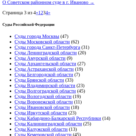
О Советском районном суде в г. Иваново →
Страница 3 из 4
«
1
2
3
4
»
Суды Российской Федерации
Суды города Москвы
(47)
Суды Московской области
(62)
Суды города Санкт-Петербурга
(31)
Суды Ленинградской области
(20)
Суды Амурской области
(9)
Суды Архангельской области
(27)
Суды Астраханской области
(19)
Суды Белгородской области
(7)
Суды Брянской области
(33)
Суды Владимирской области
(23)
Суды Волгоградской области
(45)
Суды Вологодской области
(19)
Суды Воронежской области
(11)
Суды Ивановской области
(18)
Суды Иркутской области
(23)
Суды Кабардино-Балкарской Республики
(14)
Суды Калининградской области
(25)
Суды Калужской области
(13)
Суды Кемеровской области
(45)