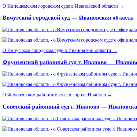
О Кинешемском городском суде в Ивановской области →
Вичугский городской суд — Ивановская область
О Вичугском городском суде в Ивановской области →
Фрунзенский районный суд г. Иваново — Иванов
О Фрунзенском районном суде в городе Иваново →
Советский районный суд г. Иваново — Ивановска