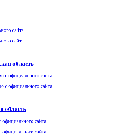
ская область
я область