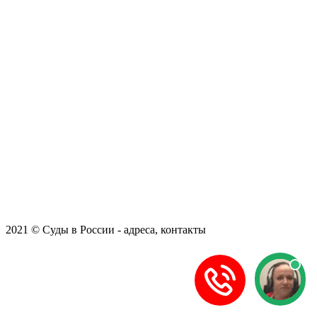
2021 © Суды в России - адреса, контакты