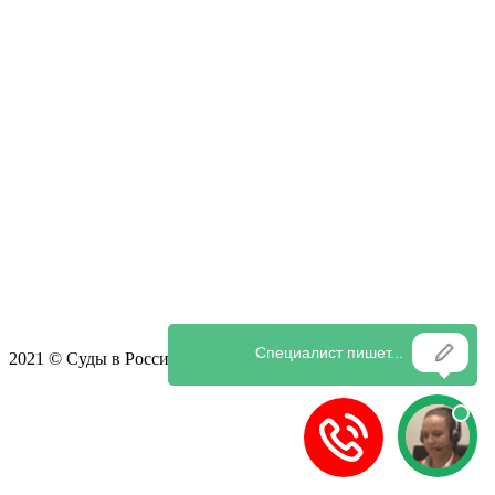
2021 © Суды в России - адреса, контакты